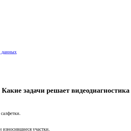
х данных
Какие задачи решает видеодиагностика
 салфетки.
и износившиеся участки.