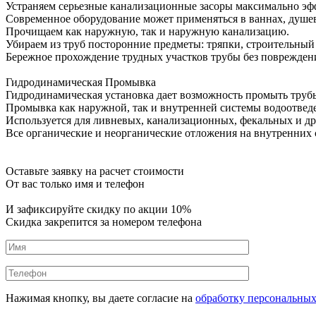
Устраняем серьезные канализационные засоры максимально эф
Современное оборудование может применяться в ваннах, душевы
Прочищаем как наружную, так и наружную канализацию.
Убираем из труб посторонние предметы: тряпки, строительный м
Бережное прохождение трудных участков трубы без поврежден
Гидродинамическая Промывка
Гидродинамическая установка дает возможность промыть трубы
Промывка как наружной, так и внутренней системы водоотвед
Используется для ливневых, канализационных, фекальных и д
Все органические и неорганические отложения на внутренних
Оставьте заявку на расчет стоимости
От вас только имя и телефон
И зафиксируйте
скидку по акции 10%
Скидка закрепится за номером телефона
Нажимая кнопку, вы даете согласие на
обработку персональны