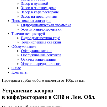
Засор в душевой
Засор в частном доме
Засор в кафе/ресторане
Засор на предприятии
Промывка канализации
Гидродинамическая промывка
Услуги каналопромывки
Телеинспекция труб
Видеодиагностика труб
Телеинспекция скважин
Обслуживание
Обслуживание кнс
Обслуживание септиков
Откачка канализации
Услуги и аренда илососа
О нас
Контакты
Проверяем трубы любого диаметра от 100р. за п.м.
Устранение засоров
в кафе/ресторане в СПб и Лен. Обл.