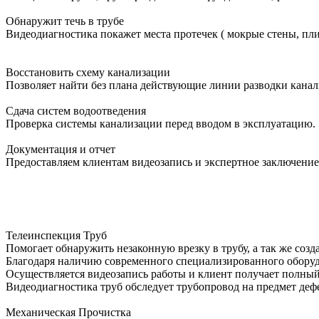
Обнаружит течь в трубе
Видеодиагностика покажет места протечек ( мокрые стены, пли
Восстановить схему канализации
Позволяет найти без плана действующие линии разводки канал
Сдача систем водоотведения
Проверка системы канализации перед вводом в эксплуатацию.
Документация и отчет
Предоставляем клиентам видеозапись и экспертное заключение
Телеинспекция Труб
Помогает обнаружить незаконную врезку в трубу, а так же соз
Благодаря наличию современного специализированного оборудо
Осуществляется видеозапись работы и клиент получает полный
Видеодиагностика труб обследует трубопровод на предмет дефе
Механическая Прочистка