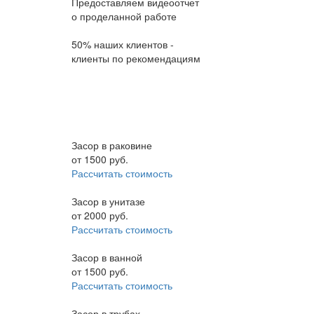
Предоставляем видеоотчет
о проделанной работе
50% наших клиентов -
клиенты по рекомендациям
Засор в раковине
от
1500
руб.
Рассчитать стоимость
Засор в унитазе
от
2000
руб.
Рассчитать стоимость
Засор в ванной
от
1500
руб.
Рассчитать стоимость
Засор в трубах