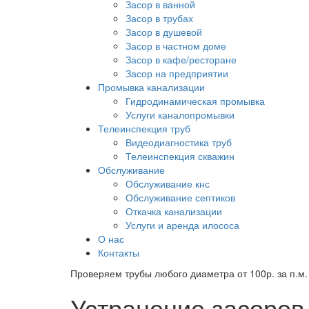
Засор в ванной
Засор в трубах
Засор в душевой
Засор в частном доме
Засор в кафе/ресторане
Засор на предприятии
Промывка канализации
Гидродинамическая промывка
Услуги каналопромывки
Телеинспекция труб
Видеодиагностика труб
Телеинспекция скважин
Обслуживание
Обслуживание кнс
Обслуживание септиков
Откачка канализации
Услуги и аренда илососа
О нас
Контакты
Проверяем трубы любого диаметра от 100р. за п.м.
Устранение засоров