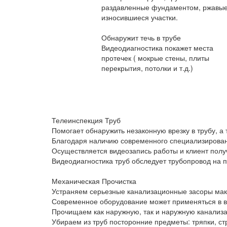
раздавленные фундаментом, ржавые
износившиеся участки.
Обнаружит течь в трубе
Видеодиагностика покажет места
протечек ( мокрые стены, плиты
перекрытия, потолки и т.д.)
Телеинспекция Труб
Помогает обнаружить незаконную врезку в трубу, а
Благодаря наличию современного специализированн
Осуществляется видеозапись работы и клиент полу
Видеодиагностика труб обследует трубопровод на п
Механическая Прочистка
Устраняем серьезные канализационные засоры мак
Современное оборудование может применяться в ван
Прочищаем как наружную, так и наружную канализ
Убираем из труб посторонние предметы: тряпки, ст