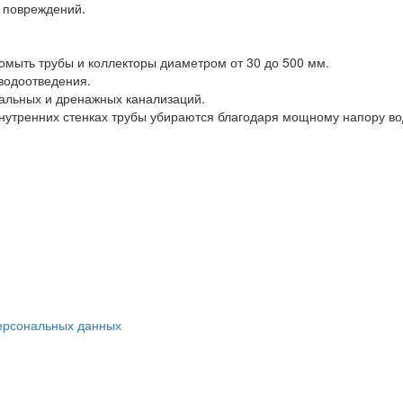
 повреждений.
омыть трубы и коллекторы диаметром от 30 до 500 мм.
 водоотведения.
альных и дренажных канализаций.
внутренних стенках трубы убираются благодаря мощному напору во
ерсональных данных