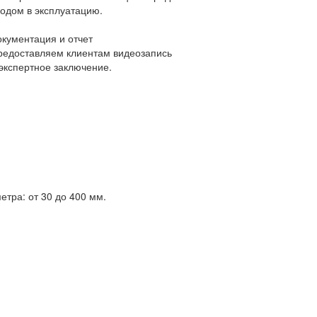
водом в эксплуатацию.
окументация и отчет
редоставляем клиентам видеозапись
 экспертное заключение.
тра: от 30 до 400 мм.