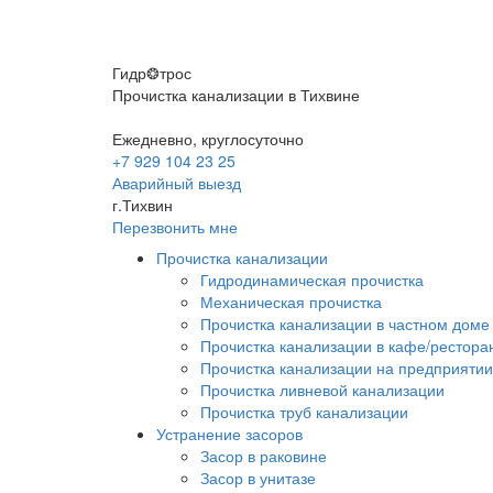
Гидр❂трос
Прочистка канализации в Тихвине
Ежедневно, круглосуточно
+7 929 104 23 25
Аварийный выезд
г.Тихвин
Перезвонить мне
Прочистка канализации
Гидродинамическая прочистка
Механическая прочистка
Прочистка канализации в частном доме
Прочистка канализации в кафе/рестора
Прочистка канализации на предприятии
Прочистка ливневой канализации
Прочистка труб канализации
Устранение засоров
Засор в раковине
Засор в унитазе