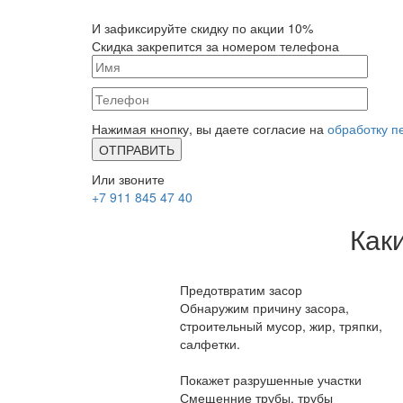
И зафиксируйте
скидку по акции 10%
Скидка закрепится за номером телефона
Нажимая кнопку, вы даете согласие на
обработку п
Или звоните
+7 911 845 47 40
Как
Предотвратим засор
Обнаружим причину засора,
cтроительный мусор, жир, тряпки,
салфетки.
Покажет разрушенные участки
Смещенние трубы, трубы