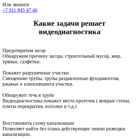
Или звоните
+7 911 845 47 40
Какие задачи решает
видеодиагностика
Предотвратим засор
Обнаружим причину засора, cтроительный мусор, жир,
тряпки, салфетки.
Покажет разрушенные участки
Смещенние трубы, трубы раздавленные фундаментом,
ржавые и износившиеся участки.
Обнаружит течь в трубе
Видеодиагностика покажет места протечек ( мокрые стены,
плиты перекрытия, потолки и т.д.)
Восстановить схему канализации
Позволяет найти без плана действующие линии разводки
канализации.