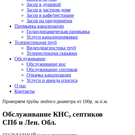
Засор в душевой
Засор в частном доме
Засор в кафе/ресторане
Засор на предприятии
Промывка канализации
Гидродинамическая промывка
Услуги каналопромывки
Телеинспекция труб
Видеодиагностика труб
Телеинспекция скважин
Обслуживание
Обслуживание кнс
Обслуживание септиков
Откачка канализации
Услуги и аренда илососа
О нас
Контакты
Проверяем трубы любого диаметра от 100р. за п.м.
Обслуживание КНС, септиков
СПб и Лен. Обл.