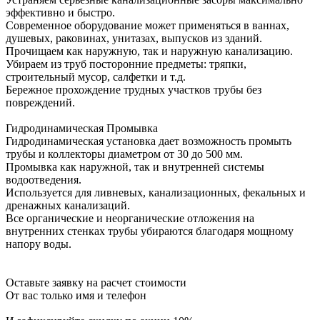
эффективно и быстро.
Современное оборудование может применяться в ваннах,
душевых, раковинах, унитазах, выпусков из зданий.
Прочищаем как наружную, так и наружную канализацию.
Убираем из труб посторонние предметы: тряпки,
строительный мусор, салфетки и т.д.
Бережное прохождение трудных участков трубы без
повреждений.
Гидродинамическая Промывка
Гидродинамическая установка дает возможность промыть
трубы и коллекторы диаметром от 30 до 500 мм.
Промывка как наружной, так и внутренней системы
водоотведения.
Используется для ливневых, канализационных, фекальных и
дренажных канализаций.
Все органические и неорганические отложения на
внутренних стенках трубы убираются благодаря мощному
напору воды.
Оставьте заявку на расчет стоимости
От вас только имя и телефон