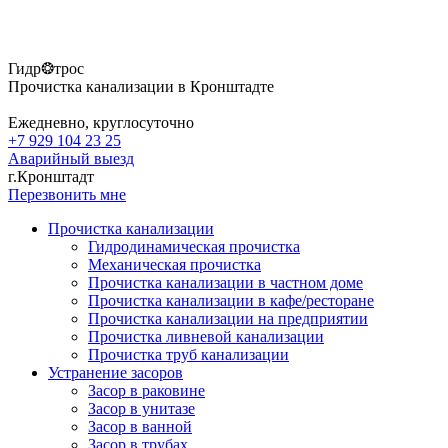
Гидр❂трос
Прочистка канализации в Кронштадте
Ежедневно, круглосуточно
+7 929 104 23 25
Аварийный выезд
г.Кронштадт
Перезвонить мне
Прочистка канализации
Гидродинамическая прочистка
Механическая прочистка
Прочистка канализации в частном доме
Прочистка канализации в кафе/ресторане
Прочистка канализации на предприятии
Прочистка ливневой канализации
Прочистка труб канализации
Устранение засоров
Засор в раковине
Засор в унитазе
Засор в ванной
Засор в трубах