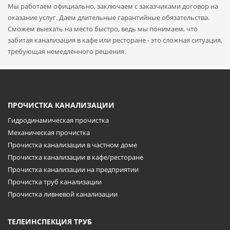
Мы работаем официально, заключаем с заказчиками договор на
оказание услуг. Даем длительные гарантийные обязательства.
Сможем выехать на место быстро, ведь мы понимаем, что
забитая канализация в кафе или ресторане - это сложная ситуация,
требующая немедленного решения.
ПРОЧИСТКА КАНАЛИЗАЦИИ
Гидродинамическая прочистка
Механическая прочистка
Прочистка канализации в частном доме
Прочистка канализации в кафе/ресторане
Прочистка канализации на предприятии
Прочистка труб канализации
Прочистка ливневой канализации
ТЕЛЕИНСПЕКЦИЯ ТРУБ