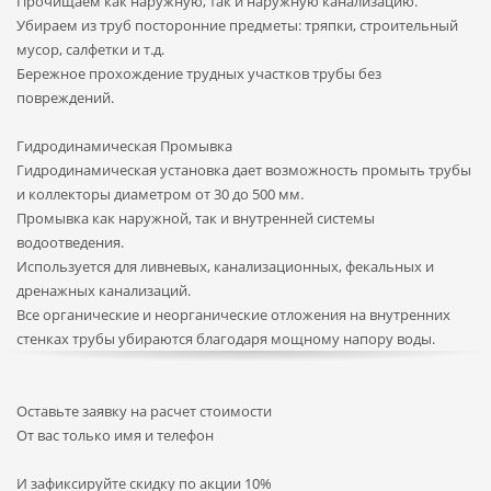
Прочищаем как наружную, так и наружную канализацию.
Убираем из труб посторонние предметы: тряпки, строительный
мусор, салфетки и т.д.
Бережное прохождение трудных участков трубы без
повреждений.
Гидродинамическая Промывка
Гидродинамическая установка дает возможность промыть трубы
и коллекторы диаметром от 30 до 500 мм.
Промывка как наружной, так и внутренней системы
водоотведения.
Используется для ливневых, канализационных, фекальных и
дренажных канализаций.
Все органические и неорганические отложения на внутренних
стенках трубы убираются благодаря мощному напору воды.
Оставьте заявку на расчет стоимости
От вас только имя и телефон
И зафиксируйте
скидку по акции 10%