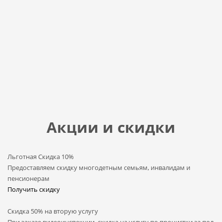
Акции и скидки
Льготная Скидка 10%
Предоставляем скидку многодетным семьям, инвалидам и
пенсионерам
Получить скидку
Скидка 50% на вторую услугу
При заказе видеоинспекции, скидка на услугу по прочистки за пол