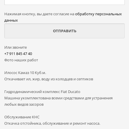
Нажимая кнопку, вы даете согласие на
обработку персональных
данных
Или звоните
+7 911 845 47 40
Фото наших работ
Илосос Камаз 10 Куб.м.
Откачивает ил, жир, воду из колодцев и септиков
Гидродинамический комплекс Fiat Ducato
Машина укомплектована всеми средствами для устранения
любых видов засоров
Обслуживание КНС
Откачка отстойника, обслуживание и ремонт насоса.