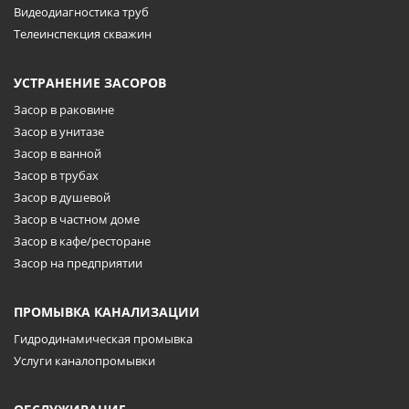
Видеодиагностика труб
Телеинспекция скважин
УСТРАНЕНИЕ ЗАСОРОВ
Засор в раковине
Засор в унитазе
Засор в ванной
Засор в трубах
Засор в душевой
Засор в частном доме
Засор в кафе/ресторане
Засор на предприятии
ПРОМЫВКА КАНАЛИЗАЦИИ
Гидродинамическая промывка
Услуги каналопромывки