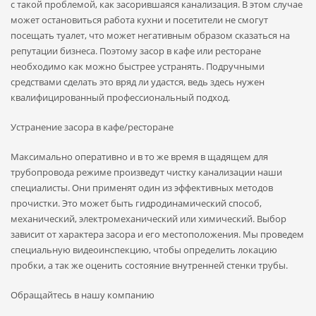
с такой проблемой, как засорившаяся канализация. В этом случае
может остановиться работа кухни и посетители не смогут
посещать туалет, что может негативным образом сказаться на
репутации бизнеса. Поэтому
засор в кафе или ресторане
необходимо как можно быстрее устранять. Подручными
средствами сделать это вряд ли удастся, ведь здесь нужен
квалифицированный профессиональный подход.
Устранение засора в кафе/ресторане
Максимально оперативно и в то же время в щадящем для
трубопровода режиме произведут чистку канализации наши
специалисты. Они применят один из эффективных методов
прочистки. Это может быть гидродинамический способ,
механический, электромеханический или химический. Выбор
зависит от характера засора и его местоположения. Мы проведем
специальную видеоинспекцию, чтобы определить локацию
пробки, а так же оценить состояние внутренней стенки трубы.
Обращайтесь в нашу компанию