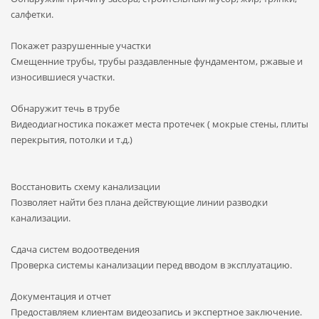
салфетки.
Покажет разрушенные участки
Смещенние трубы, трубы раздавленные фундаментом, ржавые и
износившиеся участки.
Обнаружит течь в трубе
Видеодиагностика покажет места протечек ( мокрые стены, плиты
перекрытия, потолки и т.д.)
Восстановить схему канализации
Позволяет найти без плана действующие линии разводки
канализации.
Сдача систем водоотведения
Проверка системы канализации перед вводом в эксплуатацию.
Документация и отчет
Предоставляем клиентам видеозапись и экспертное заключение.