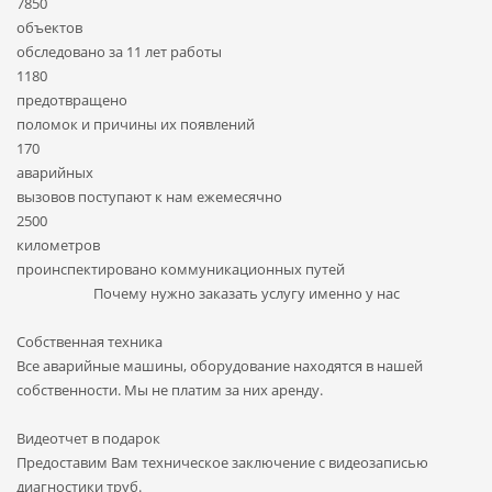
7850
объектов
обследовано за 11 лет работы
1180
предотвращено
поломок и причины их появлений
170
аварийных
вызовов поступают к нам ежемесячно
2500
километров
проинспектировано коммуникационных путей
Почему нужно заказать услугу именно у нас
Собственная техника
Все аварийные машины, оборудование находятся в нашей
собственности. Мы не платим за них аренду.
Видеотчет в подарок
Предоставим Вам техническое заключение с видеозаписью
диагностики труб.