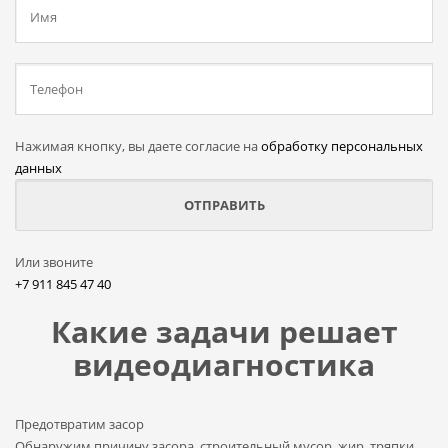
Нажимая кнопку, вы даете согласие на
обработку персональных
данных
Или звоните
+7 911 845 47 40
Какие задачи решает
видеодиагностика
Предотвратим засор
Обнаружим причину засора, cтроительный мусор, жир, тряпки,