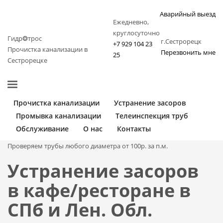
Аварийный выезд
Ежедневно,
круглосуточно
Гидр❂трос
г.Сестрорецк
+7 929 104 23
Прочистка канализации в
Перезвонить мне
25
Сестрорецке
Прочистка канализации
Устранение засоров
Промывка канализации
Телеинспекция труб
Обслуживание
О нас
Контакты
Проверяем трубы любого диаметра от 100р. за п.м.
Устранение засоров
в кафе/ресторане в
СПб и Лен. Обл.