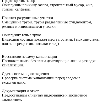
Предотвратим засор
Обнаружим причину засора, cтроительный мусор, жир,
тряпки, салфетки.
Покажет разрушенные участки
Смещенние трубы, трубы раздавленные фундаментом,
ржавые и износившиеся участки.
Обнаружит течь в трубе
Видеодиагностика покажет места протечек ( мокрые стены,
плиты перекрытия, потолки и т.д.)
Восстановить схему канализации
Позволяет найти без плана действующие линии разводки
канализации.
Сдача систем водоотведения
Проверка системы канализации перед вводом в
эксплуатацию.
Документация и отчет
Предоставляем клиентам видеозапись и экспертное
заключение.