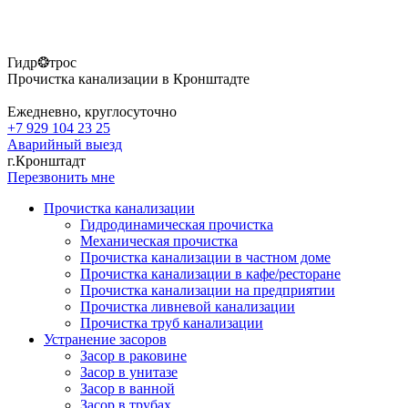
Гидр❂трос
Прочистка канализации в Кронштадте
Ежедневно, круглосуточно
+7 929 104 23 25
Аварийный выезд
г.Кронштадт
Перезвонить мне
Прочистка канализации
Гидродинамическая прочистка
Механическая прочистка
Прочистка канализации в частном доме
Прочистка канализации в кафе/ресторане
Прочистка канализации на предприятии
Прочистка ливневой канализации
Прочистка труб канализации
Устранение засоров
Засор в раковине
Засор в унитазе
Засор в ванной
Засор в трубах