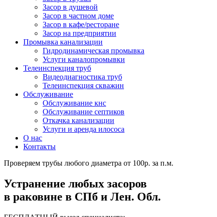
Засор в душевой
Засор в частном доме
Засор в кафе/ресторане
Засор на предприятии
Промывка канализации
Гидродинамическая промывка
Услуги каналопромывки
Телеинспекция труб
Видеодиагностика труб
Телеинспекция скважин
Обслуживание
Обслуживание кнс
Обслуживание септиков
Откачка канализации
Услуги и аренда илососа
О нас
Контакты
Проверяем трубы любого диаметра от 100р. за п.м.
Устранение любых засоров
в раковине в СПб и Лен. Обл.