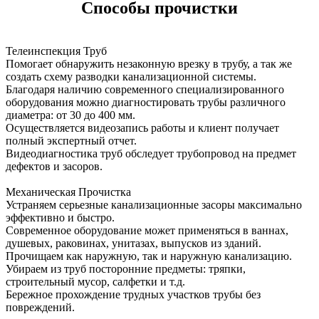
Способы прочистки
Телеинспекция Труб
Помогает обнаружить незаконную врезку в трубу, а так же
создать схему разводки канализационной системы.
Благодаря наличию современного специализированного
оборудования можно диагностировать трубы различного
диаметра: от 30 до 400 мм.
Осуществляется видеозапись работы и клиент получает
полный экспертный отчет.
Видеодиагностика труб обследует трубопровод на предмет
дефектов и засоров.
Механическая Прочистка
Устраняем серьезные канализационные засоры максимально
эффективно и быстро.
Современное оборудование может применяться в ваннах,
душевых, раковинах, унитазах, выпусков из зданий.
Прочищаем как наружную, так и наружную канализацию.
Убираем из труб посторонние предметы: тряпки,
строительный мусор, салфетки и т.д.
Бережное прохождение трудных участков трубы без
повреждений.