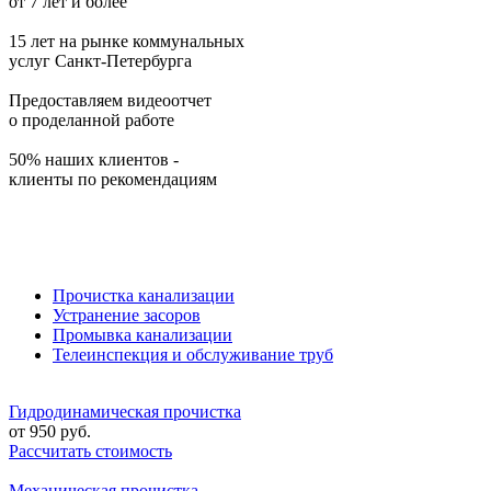
от 7 лет и более
15 лет на рынке коммунальных
услуг Санкт-Петербурга
Предоставляем видеоотчет
о проделанной работе
50% наших клиентов -
клиенты по рекомендациям
Прочистка канализации
Устранение засоров
Промывка канализации
Телеинспекция и обслуживание труб
Гидродинамическая прочистка
от
950
руб.
Рассчитать стоимость
Механическая прочистка