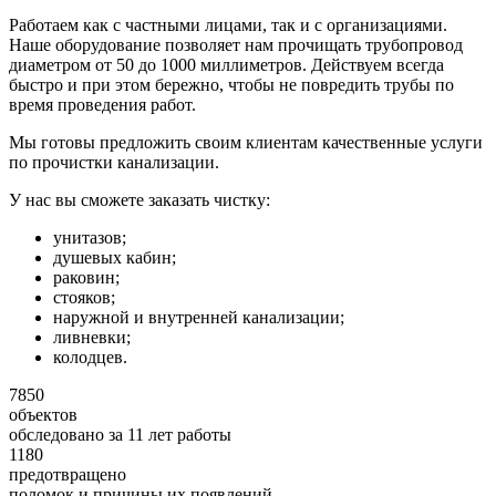
Работаем как с частными лицами, так и с организациями.
Наше оборудование позволяет нам прочищать трубопровод
диаметром от 50 до 1000 миллиметров. Действуем всегда
быстро и при этом бережно, чтобы не повредить трубы по
время проведения работ.
Мы готовы предложить своим клиентам качественные услуги
по прочистки канализации.
У нас вы сможете заказать чистку:
унитазов;
душевых кабин;
раковин;
стояков;
наружной и внутренней канализации;
ливневки;
колодцев.
7850
объектов
обследовано за 11 лет работы
1180
предотвращено
поломок и причины их появлений