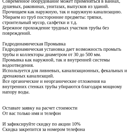
Современное оборудование может применяться в ваннах,
душевых, раковинах, унитазах, выпусков из зданий.
Прочищаем как наружную, так и наружную канализацию.
Убираем из труб посторонние предметы: тряпки,
строительный мусор, салфетки и т.д.
Бережное прохождение трудных участков трубы без
повреждений.
Гидродинамическая Промывка
Гидродинамическая установка дает возможность промыть
трубы и коллекторы диаметром от 30 до 500 мм.
Промывка как наружной, так и внутренней системы
водоотведения.
Используется для ливневых, канализационных, фекальных и
дренажных канализаций.
Все органические и неорганические отложения на
внутренних стенках трубы убираются благодаря мощному
напору воды.
Оставьте заявку на расчет стоимости
От вас только имя и телефон
И зафиксируйте
скидку по акции 10%
Скидка закрепится за номером телефона