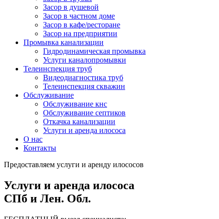
Засор в душевой
Засор в частном доме
Засор в кафе/ресторане
Засор на предприятии
Промывка канализации
Гидродинамическая промывка
Услуги каналопромывки
Телеинспекция труб
Видеодиагностика труб
Телеинспекция скважин
Обслуживание
Обслуживание кнс
Обслуживание септиков
Откачка канализации
Услуги и аренда илососа
О нас
Контакты
Предоставляем услуги и аренду илососов
Услуги и аренда илососа
СПб и Лен. Обл.