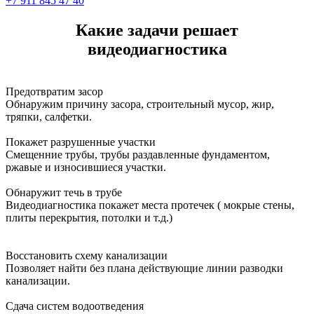
+7 911 845 47 40
Какие задачи решает
видеодиагностика
Предотвратим засор
Обнаружим причину засора, cтроительный мусор, жир,
тряпки, салфетки.
Покажет разрушенные участки
Смещенние трубы, трубы раздавленные фундаментом,
ржавые и износившиеся участки.
Обнаружит течь в трубе
Видеодиагностика покажет места протечек ( мокрые стены,
плиты перекрытия, потолки и т.д.)
Восстановить схему канализации
Позволяет найти без плана действующие линии разводки
канализации.
Сдача систем водоотведения