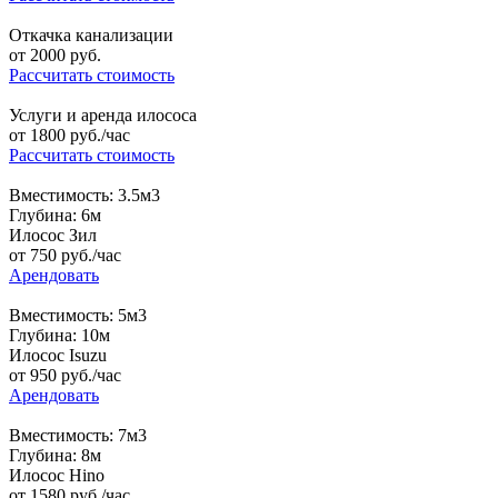
Откачка канализации
от
2000
руб.
Рассчитать стоимость
Услуги и аренда илососа
от
1800
руб./час
Рассчитать стоимость
Вместимость: 3.5м3
Глубина: 6м
Илосос Зил
от
750
руб./час
Арендовать
Вместимость: 5м3
Глубина: 10м
Илосос Isuzu
от
950
руб./час
Арендовать
Вместимость: 7м3
Глубина: 8м
Илосос Hino
от
1580
руб./час