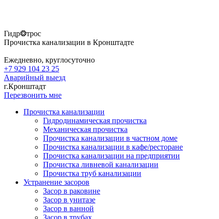
Гидр❂трос
Прочистка канализации в Кронштадте
Ежедневно, круглосуточно
+7 929 104 23 25
Аварийный выезд
г.Кронштадт
Перезвонить мне
Прочистка канализации
Гидродинамическая прочистка
Механическая прочистка
Прочистка канализации в частном доме
Прочистка канализации в кафе/ресторане
Прочистка канализации на предприятии
Прочистка ливневой канализации
Прочистка труб канализации
Устранение засоров
Засор в раковине
Засор в унитазе
Засор в ванной
Засор в трубах