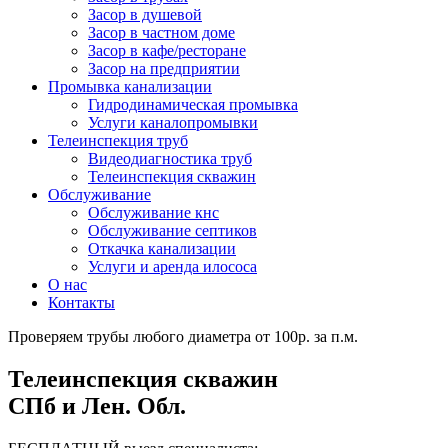
Засор в душевой
Засор в частном доме
Засор в кафе/ресторане
Засор на предприятии
Промывка канализации
Гидродинамическая промывка
Услуги каналопромывки
Телеинспекция труб
Видеодиагностика труб
Телеинспекция скважин
Обслуживание
Обслуживание кнс
Обслуживание септиков
Откачка канализации
Услуги и аренда илососа
О нас
Контакты
Проверяем трубы любого диаметра от 100р. за п.м.
Телеинспекция скважин
СПб и Лен. Обл.