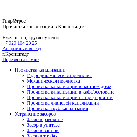
Гидр❂трос
Прочистка канализации в Кронштадте
Ежедневно, круглосуточно
+7 929 104 23 25
Аварийный выезд
г.Кронштадт
Перезвонить мне
Прочистка канализации
Гидродинамическая прочистка
Механическая прочистка
Прочистка канализации в частном доме
Прочистка канализации в кафе/ресторане
Прочистка канализации на предприятии
Прочистка ливневой канализации
Прочистка труб канализации
Устранение засоров
Засор в раковине
Засор в унитазе
Засор в ванной
Засор в трубах