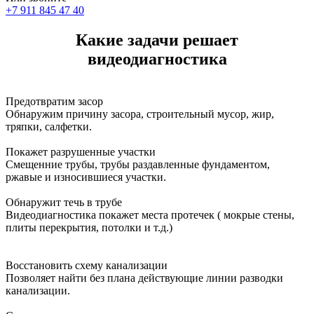
+7 911 845 47 40
Какие задачи решает
видеодиагностика
Предотвратим засор
Обнаружим причину засора, cтроительный мусор, жир,
тряпки, салфетки.
Покажет разрушенные участки
Смещенние трубы, трубы раздавленные фундаментом,
ржавые и износившиеся участки.
Обнаружит течь в трубе
Видеодиагностика покажет места протечек ( мокрые стены,
плиты перекрытия, потолки и т.д.)
Восстановить схему канализации
Позволяет найти без плана действующие линии разводки
канализации.