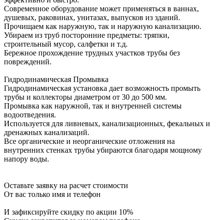
Современное оборудование может применяться в ваннах,
душевых, раковинах, унитазах, выпусков из зданий.
Прочищаем как наружную, так и наружную канализацию.
Убираем из труб посторонние предметы: тряпки,
строительный мусор, салфетки и т.д.
Бережное прохождение трудных участков трубы без
повреждений.
Гидродинамическая Промывка
Гидродинамическая установка дает возможность промыть
трубы и коллекторы диаметром от 30 до 500 мм.
Промывка как наружной, так и внутренней системы
водоотведения.
Используется для ливневых, канализационных, фекальных и
дренажных канализаций.
Все органические и неорганические отложения на
внутренних стенках трубы убираются благодаря мощному
напору воды.
Оставьте заявку на расчет стоимости
От вас только имя и телефон
И зафиксируйте
скидку по акции 10%