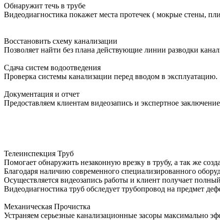
Обнаружит течь в трубе
Видеодиагностика покажет места протечек ( мокрые стены, пли
Восстановить схему канализации
Позволяет найти без плана действующие линии разводки канал
Сдача систем водоотведения
Проверка системы канализации перед вводом в эксплуатацию.
Документация и отчет
Предоставляем клиентам видеозапись и экспертное заключение
Телеинспекция Труб
Помогает обнаружить незаконную врезку в трубу, а так же соз
Благодаря наличию современного специализированного оборудо
Осуществляется видеозапись работы и клиент получает полный
Видеодиагностика труб обследует трубопровод на предмет дефе
Механическая Прочистка
Устраняем серьезные канализационные засоры максимально эф