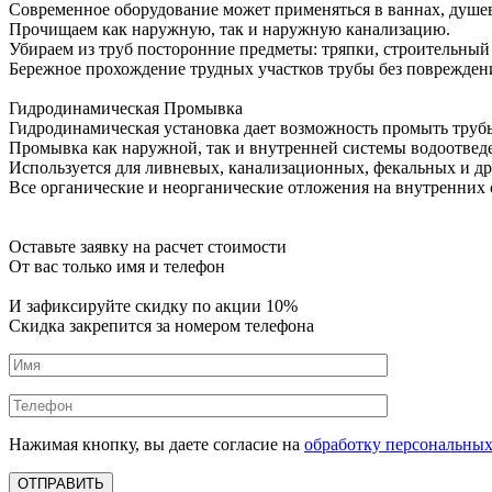
Современное оборудование может применяться в ваннах, душевы
Прочищаем как наружную, так и наружную канализацию.
Убираем из труб посторонние предметы: тряпки, строительный м
Бережное прохождение трудных участков трубы без поврежден
Гидродинамическая Промывка
Гидродинамическая установка дает возможность промыть трубы
Промывка как наружной, так и внутренней системы водоотвед
Используется для ливневых, канализационных, фекальных и д
Все органические и неорганические отложения на внутренних
Оставьте заявку на расчет стоимости
От вас только имя и телефон
И зафиксируйте
скидку по акции 10%
Скидка закрепится за номером телефона
Нажимая кнопку, вы даете согласие на
обработку персональны