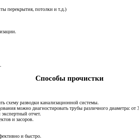
ты перекрытия, потолки и т.д.)
изации.
.
Способы прочистки
дать схему разводки канализационной системы.
вания можно диагностировать трубы различного диаметра: от 3
 экспертный отчет.
ктов и засоров.
фективно и быстро.