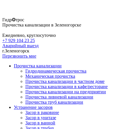
Гидр❂трос
Прочистка канализации в Зеленогорске
Ежедневно, круглосуточно
+7 929 104 23 25
Аварийный выезд
г.Зеленогорск
Перезвонить мне
Прочистка канализации
Гидродинамическая прочистка
Механическая прочистка
Прочистка канализации в частном доме
Прочистка канализации в кафе/ресторане
Прочистка канализации на предприятии
Прочистка ливневой канализации
Прочистка труб канализации
Устранение засоров
Засор в раковине
Засор в унитазе
Засор в ванной
Засор в трубах