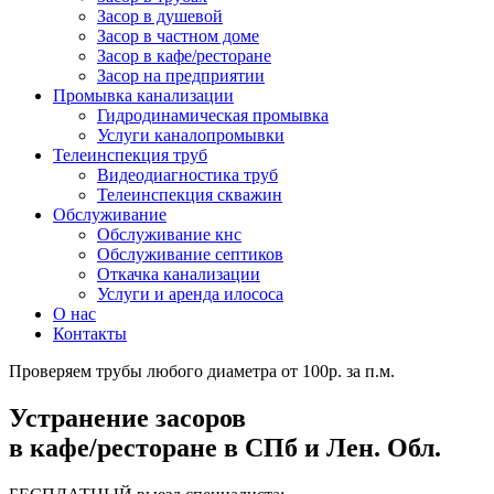
Засор в душевой
Засор в частном доме
Засор в кафе/ресторане
Засор на предприятии
Промывка канализации
Гидродинамическая промывка
Услуги каналопромывки
Телеинспекция труб
Видеодиагностика труб
Телеинспекция скважин
Обслуживание
Обслуживание кнс
Обслуживание септиков
Откачка канализации
Услуги и аренда илососа
О нас
Контакты
Проверяем трубы любого диаметра от 100р. за п.м.
Устранение засоров
в кафе/ресторане в СПб и Лен. Обл.