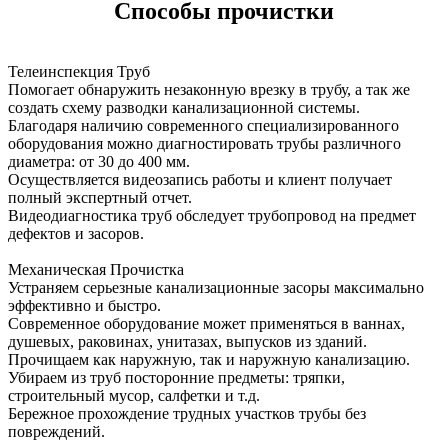
Способы прочистки
Телеинспекция Труб
Помогает обнаружить незаконную врезку в трубу, а так же
создать схему разводки канализационной системы.
Благодаря наличию современного специализированного
оборудования можно диагностировать трубы различного
диаметра: от 30 до 400 мм.
Осуществляется видеозапись работы и клиент получает
полный экспертный отчет.
Видеодиагностика труб обследует трубопровод на предмет
дефектов и засоров.
Механическая Прочистка
Устраняем серьезные канализационные засоры максимально
эффективно и быстро.
Современное оборудование может применяться в ваннах,
душевых, раковинах, унитазах, выпусков из зданий.
Прочищаем как наружную, так и наружную канализацию.
Убираем из труб посторонние предметы: тряпки,
строительный мусор, салфетки и т.д.
Бережное прохождение трудных участков трубы без
повреждений.