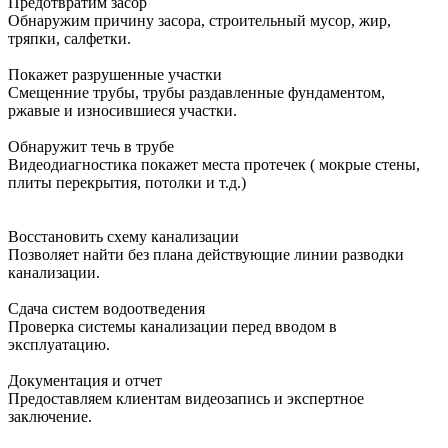
Предотвратим засор
Обнаружим причину засора, cтроительный мусор, жир,
тряпки, салфетки.
Покажет разрушенные участки
Смещенние трубы, трубы раздавленные фундаментом,
ржавые и износившиеся участки.
Обнаружит течь в трубе
Видеодиагностика покажет места протечек ( мокрые стены,
плиты перекрытия, потолки и т.д.)
Восстановить схему канализации
Позволяет найти без плана действующие линии разводки
канализации.
Сдача систем водоотведения
Проверка системы канализации перед вводом в
эксплуатацию.
Документация и отчет
Предоставляем клиентам видеозапись и экспертное
заключение.