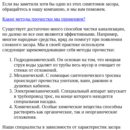
Если вы заметили хотя бы один из этих симптомов засора,
обращайтесь в нашу компанию, и мы вам поможем.
Какие методы прочистки мы применяем?
Существует достаточно много способов чистки канализации,
но далеко не все они являются эффективными. Например,
многие народные средства, вряд ли помогут при появлении
сложного засора. Мы в своей практике используем
следующие зарекомендовавшие себя методы прочистки:
Гидродинамический. Он основан на том, что мощная
струя воды удаляет из трубы весь мусор и очищает ее
стенки от отложений.
Механический. С помощью сантехнического тросика
происходит прочистка унитазов, ванн, раковин и
душевых кабинок.
Электромеханический. Специальный аппарат запускает
в трубопровод трос, на конце которого находится
специальная насадка.
Химический. Особые химические вещества способны
растворять как органические, так и неорганические
отложения.
Наши специалисты в зависимости от характеристик засора