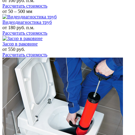
от
100
руб. п.м.
Рассчитать стоимость
от 50 – 500 мм
Видеодиагностика труб
от
180
руб. п.м.
Рассчитать стоимость
Засор в раковине
от
550
руб.
Рассчитать стоимость