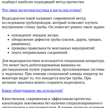
подберут наиболее подходящий метод прочистки.
Что такое видеодиагностика и когда она нужна?
Видеодиагностикой называют современной метод
исследования трубопроводов, который позволяет изучить
внутреннюю стенку трубы. Он помогает решать такие задачи:
нахождение локации засора;
обнаружение дефектов трубы (сколов, дырок, трещин,
ржавчины);
проверка правильности монтажных мероприятий;
поиск неправильных соединений.
Для видеодиагностики используется специальная аппаратура.
Это может быть роботизированная машинка на
дистанционном пульте управления, проталкиваемые системы
и эндоскопы. При помощи специальной камеры оператор на
мониторе видит то, что находится внутри трубы. При
желании заказчика можно сохранить видеозапись.
Какое оборудование мы используем?
Качественная, современная и эффективная прочистка
канализации невозможна без наличия специализированного
оборудования и инструментария. В нашем арсенале отличная