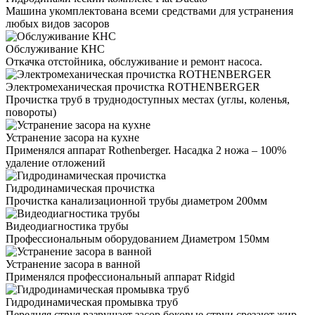
Машина укомплектована всеми средствами для устранения
любых видов засоров
Обслуживание КНС
Откачка отстойника, обслуживание и ремонт насоса.
Электромеханическая прочистка ROTHENBERGER
Прочистка труб в труднодоступных местах (углы, коленья,
повороты)
Устранение засора на кухне
Применялся аппарат Rothenberger. Насадка 2 ножа – 100%
удаление отложений
Гидродинамическая прочистка
Прочистка канализационной трубы диаметром 200мм
Видеодиагностика трубы
Профессиональным оборудованием Диаметром 150мм
Устранение засора в ванной
Применялся профессиональный аппарат Ridgid
Гидродинамическая промывка труб
Передняя струя разрушает засор,боковые струи срезают жир,