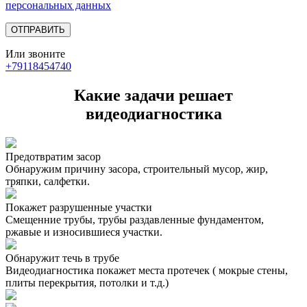
персональных данных
Или звоните
+79118454740
Какие задачи решает
видеодиагностика
Предотвратим засор
Обнаружим причину засора, cтроительный мусор, жир,
тряпки, салфетки.
Покажет разрушенные участки
Смещенние трубы, трубы раздавленные фундаментом,
ржавые и износившиеся участки.
Обнаружит течь в трубе
Видеодиагностика покажет места протечек ( мокрые стены,
плиты перекрытия, потолки и т.д.)