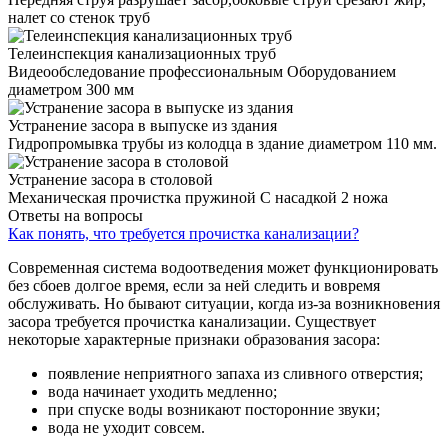
налет со стенок труб
Телеинспекция канализационных труб
Видеообследование профессиональным Оборудованием
диаметром 300 мм
Устранение засора в выпуске из здания
Гидропромывка трубы из колодца в здание диаметром 110 мм.
Устранение засора в столовой
Механическая прочистка пружиной С насадкой 2 ножа
Ответы на вопросы
Как понять, что требуется прочистка канализации?
Современная система водоотведения может функционировать
без сбоев долгое время, если за ней следить и вовремя
обслуживать. Но бывают ситуации, когда из-за возникновения
засора требуется прочистка канализации. Существует
некоторые характерные признаки образования засора:
появление неприятного запаха из сливного отверстия;
вода начинает уходить медленно;
при спуске воды возникают посторонние звуки;
вода не уходит совсем.