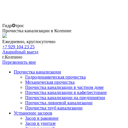
Гидр❂трос
Прочистка канализации в Колпине
Ежедневно, круглосуточно
+7 929 104 23 25
Аварийный выезд
г.Колпино
Перезвонить мне
Прочистка канализации
Гидродинамическая прочистка
Механическая прочистка
Прочистка канализации в частном доме
Прочистка канализации в кафе/ресторане
Прочистка канализации на предприятии
Прочистка ливневой канализации
Прочистка труб канализации
Устранение засоров
Засор в раковине
Засор в унитазе