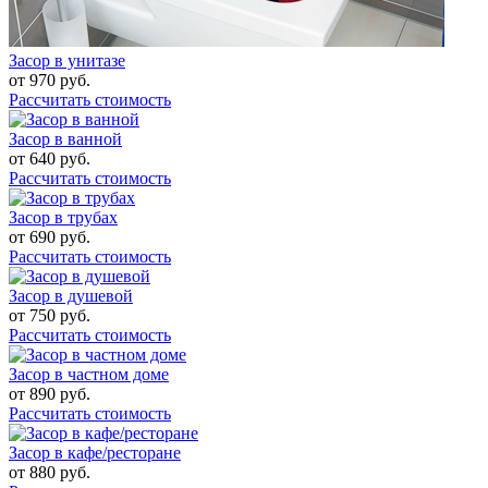
Засор в унитазе
от
970
руб.
Рассчитать стоимость
Засор в ванной
от
640
руб.
Рассчитать стоимость
Засор в трубах
от
690
руб.
Рассчитать стоимость
Засор в душевой
от
750
руб.
Рассчитать стоимость
Засор в частном доме
от
890
руб.
Рассчитать стоимость
Засор в кафе/ресторане
от
880
руб.