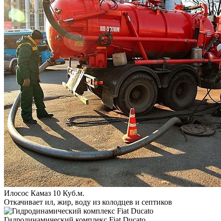
Илосос Камаз 10 Куб.м.
Откачивает ил, жир, воду из колодцев и септиков
Гидродинамический комплекс Fiat Ducato