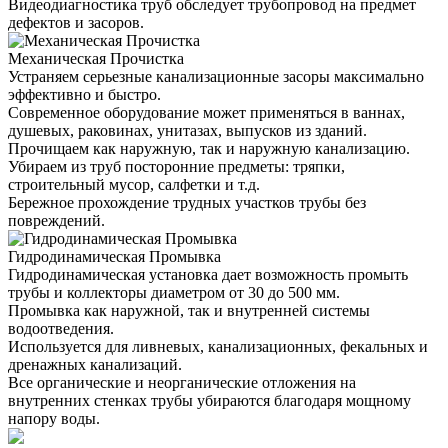
Видеодиагностика труб обследует трубопровод на предмет
дефектов и засоров.
Механическая Прочистка
Устраняем серьезные канализационные засоры максимально
эффективно и быстро.
Современное оборудование может применяться в ваннах,
душевых, раковинах, унитазах, выпусков из зданий.
Прочищаем как наружную, так и наружную канализацию.
Убираем из труб посторонние предметы: тряпки,
строительный мусор, салфетки и т.д.
Бережное прохождение трудных участков трубы без
повреждений.
Гидродинамическая Промывка
Гидродинамическая установка дает возможность промыть
трубы и коллекторы диаметром от 30 до 500 мм.
Промывка как наружной, так и внутренней системы
водоотведения.
Используется для ливневых, канализационных, фекальных и
дренажных канализаций.
Все органические и неорганические отложения на
внутренних стенках трубы убираются благодаря мощному
напору воды.