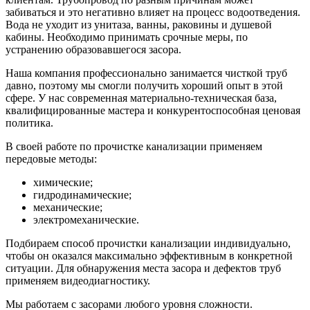
забиваться и это негативно влияет на процесс водоотведения.
Вода не уходит из унитаза, ванны, раковины и душевой
кабины. Необходимо принимать срочные меры, по
устранению образовавшегося засора.
Наша компания профессионально занимается чисткой труб
давно, поэтому мы смогли получить хороший опыт в этой
сфере. У нас современная материально-техническая база,
квалифицированные мастера и конкурентоспособная ценовая
политика.
В своей работе по прочистке канализации применяем
передовые методы:
химические;
гидродинамические;
механические;
электромеханические.
Подбираем способ прочистки канализации индивидуально
,
чтобы он оказался максимально эффективным в конкретной
ситуации. Для обнаружения места засора и дефектов труб
применяем видеодиагностику.
Мы работаем с засорами любого уровня сложности.