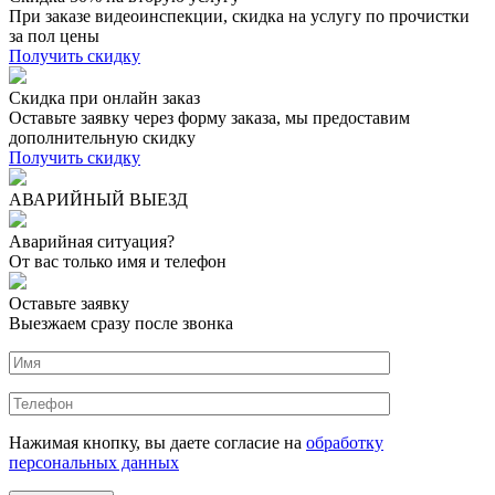
При заказе видеоинспекции, скидка на услугу по прочистки
за пол цены
Получить скидку
Скидка при онлайн заказ
Оставьте заявку через форму заказа, мы предоставим
дополнительную скидку
Получить скидку
АВАРИЙНЫЙ ВЫЕЗД
Аварийная ситуация?
От вас только имя и телефон
Оставьте заявку
Выезжаем сразу после звонка
Нажимая кнопку, вы даете согласие на
обработку
персональных данных