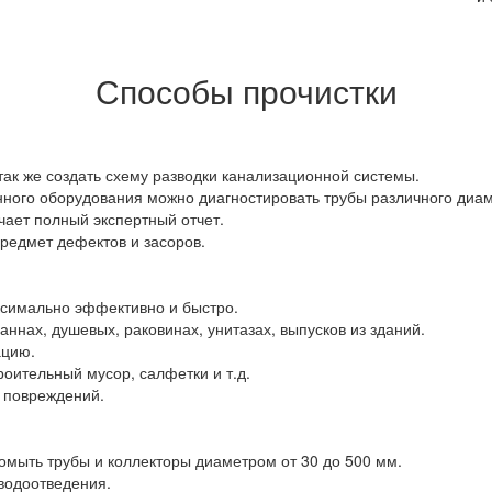
Способы прочистки
 так же создать схему разводки канализационной системы.
ого оборудования можно диагностировать трубы различного диаме
чает полный экспертный отчет.
редмет дефектов и засоров.
симально эффективно и быстро.
нах, душевых, раковинах, унитазах, выпусков из зданий.
ацию.
роительный мусор, салфетки и т.д.
 повреждений.
омыть трубы и коллекторы диаметром от 30 до 500 мм.
 водоотведения.