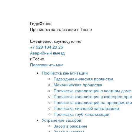
Гидр❂трос
Прочистка канализации в Тосне
Ежедневно, круглосуточно
+7 929 104 23 25
Аварийный выезд
г.Тосно
Перезвонить мне
Прочистка канализации
Гидродинамическая прочистка
Механическая прочистка
Прочистка канализации в частном доме
Прочистка канализации в кафе/рестора
Прочистка канализации на предприятии
Прочистка ливневой канализации
Прочистка труб канализации
Устранение засоров
Засор в раковине
Засор в унитазе