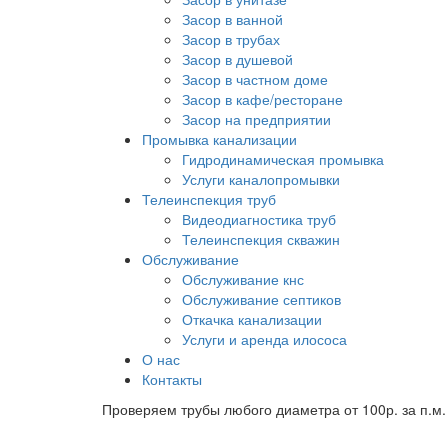
Засор в ванной
Засор в трубах
Засор в душевой
Засор в частном доме
Засор в кафе/ресторане
Засор на предприятии
Промывка канализации
Гидродинамическая промывка
Услуги каналопромывки
Телеинспекция труб
Видеодиагностика труб
Телеинспекция скважин
Обслуживание
Обслуживание кнс
Обслуживание септиков
Откачка канализации
Услуги и аренда илососа
О нас
Контакты
Проверяем трубы любого диаметра от 100р. за п.м.