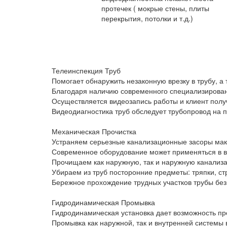
протечек ( мокрые стены, плиты
перекрытия, потолки и т.д.)
Телеинспекция Труб
Помогает обнаружить незаконную врезку в трубу, а
Благодаря наличию современного специализированн
Осуществляется видеозапись работы и клиент полу
Видеодиагностика труб обследует трубопровод на п
Механическая Прочистка
Устраняем серьезные канализационные засоры мак
Современное оборудование может применяться в ван
Прочищаем как наружную, так и наружную канализ
Убираем из труб посторонние предметы: тряпки, ст
Бережное прохождение трудных участков трубы без
Гидродинамическая Промывка
Гидродинамическая установка дает возможность пр
Промывка как наружной, так и внутренней системы