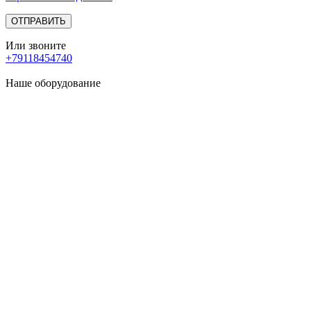
Или звоните
+79118454740
Наше оборудование