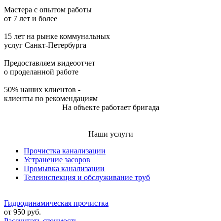
Мастера с опытом работы
от 7 лет и более
15 лет на рынке коммунальных
услуг Санкт-Петербурга
Предоставляем видеоотчет
о проделанной работе
50% наших клиентов -
клиенты по рекомендациям
На объекте работает бригада
Наши услуги
Прочистка канализации
Устранение засоров
Промывка канализации
Телеинспекция и обслуживание труб
Гидродинамическая прочистка
от
950
руб.
Рассчитать стоимость