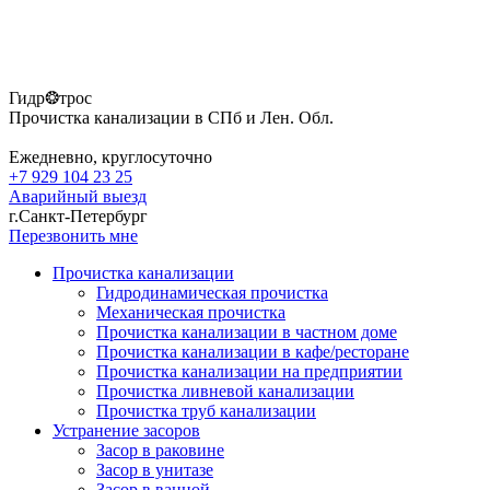
Гидр❂трос
Прочистка канализации в СПб и Лен. Обл.
Ежедневно, круглосуточно
+7 929 104 23 25
Аварийный выезд
г.Санкт-Петербург
Перезвонить мне
Прочистка канализации
Гидродинамическая прочистка
Механическая прочистка
Прочистка канализации в частном доме
Прочистка канализации в кафе/ресторане
Прочистка канализации на предприятии
Прочистка ливневой канализации
Прочистка труб канализации
Устранение засоров
Засор в раковине
Засор в унитазе
Засор в ванной