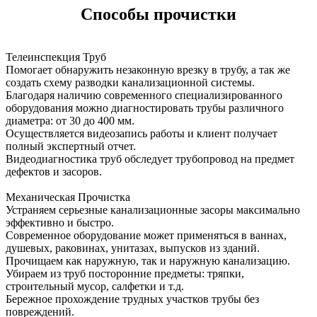
Способы прочистки
Телеинспекция Труб
Помогает обнаружить незаконную врезку в трубу, а так же
создать схему разводки канализационной системы.
Благодаря наличию современного специализированного
оборудования можно диагностировать трубы различного
диаметра: от 30 до 400 мм.
Осуществляется видеозапись работы и клиент получает
полный экспертный отчет.
Видеодиагностика труб обследует трубопровод на предмет
дефектов и засоров.
Механическая Прочистка
Устраняем серьезные канализационные засоры максимально
эффективно и быстро.
Современное оборудование может применяться в ваннах,
душевых, раковинах, унитазах, выпусков из зданий.
Прочищаем как наружную, так и наружную канализацию.
Убираем из труб посторонние предметы: тряпки,
строительный мусор, салфетки и т.д.
Бережное прохождение трудных участков трубы без
повреждений.