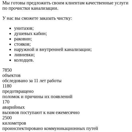
Мы готовы предложить своим клиентам качественные услуги
по прочистки канализации.
У нас вы сможете заказать чистку:
унитазов;
душевых кабин;
раковин;
стояков;
наружной и внутренней канализации;
ливневки;
колодцев.
7850
объектов
обследовано за 11 лет работы
1180
предотвращено
поломок и причины их появлений
170
аварийных
вызовов поступают к нам ежемесячно
2500
километров
проинспектировано коммуникационных путей