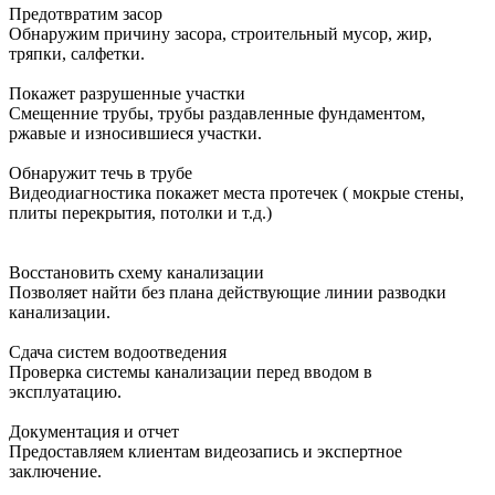
Предотвратим засор
Обнаружим причину засора, cтроительный мусор, жир,
тряпки, салфетки.
Покажет разрушенные участки
Смещенние трубы, трубы раздавленные фундаментом,
ржавые и износившиеся участки.
Обнаружит течь в трубе
Видеодиагностика покажет места протечек ( мокрые стены,
плиты перекрытия, потолки и т.д.)
Восстановить схему канализации
Позволяет найти без плана действующие линии разводки
канализации.
Сдача систем водоотведения
Проверка системы канализации перед вводом в
эксплуатацию.
Документация и отчет
Предоставляем клиентам видеозапись и экспертное
заключение.