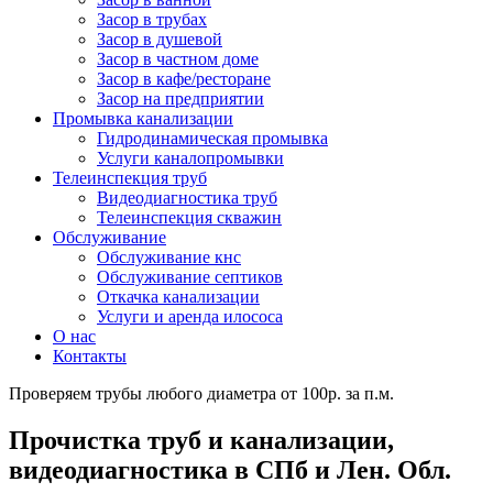
Засор в трубах
Засор в душевой
Засор в частном доме
Засор в кафе/ресторане
Засор на предприятии
Промывка канализации
Гидродинамическая промывка
Услуги каналопромывки
Телеинспекция труб
Видеодиагностика труб
Телеинспекция скважин
Обслуживание
Обслуживание кнс
Обслуживание септиков
Откачка канализации
Услуги и аренда илососа
О нас
Контакты
Проверяем трубы любого диаметра от 100р. за п.м.
Прочистка труб и канализации,
видеодиагностика в СПб и Лен. Обл.