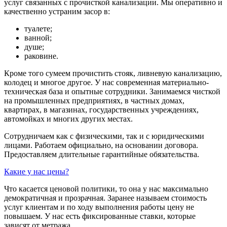
услуг связанных с прочисткой канализации. Мы оперативно и
качественно устраним засор в:
туалете;
ванной;
душе;
раковине.
Кроме того сумеем прочистить стояк, ливневую канализацию,
колодец и многое другое. У нас современная материально-
техническая база и опытные сотрудники. Занимаемся чисткой
на промышленных предприятиях, в частных домах,
квартирах, в магазинах, государственных учреждениях,
автомойках и многих других местах.
Сотрудничаем как с физическими, так и с юридическими
лицами. Работаем официально, на основании договора.
Предоставляем длительные гарантийные обязательства.
Какие у нас цены?
Что касается ценовой политики, то она у нас максимально
демократичная и прозрачная. Заранее называем стоимость
услуг клиентам и по ходу выполнения работы цену не
повышаем. У нас есть фиксированные ставки, которые
зависят от метража.