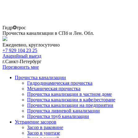
Гидр❂трос
Прочистка канализации в СПб и Лен. Обл.
Ежедневно, круглосуточно
+7 929 104 23 25
Аварийный выезд
г.Санкт-Петербург
Перезвонить мне
Прочистка канализации
Гидродинамическая прочистка
Механическая прочистка
Прочистка канализации в частном доме
Прочистка канализации в кафе/ресторане
Прочистка канализации на предприятии
Прочистка ливневой канализации
Прочистка труб канализации
Устранение засоров
Засор в раковине
Засор в унитазе