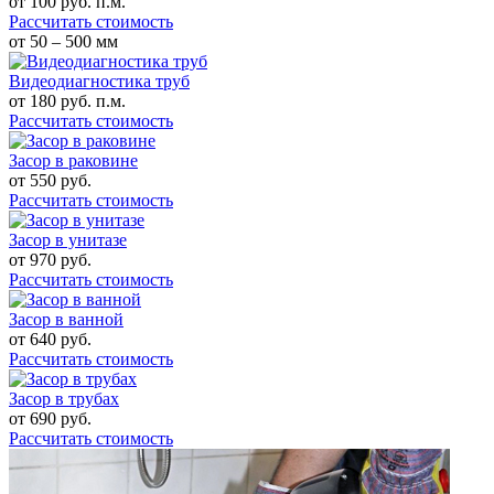
от
100
руб. п.м.
Рассчитать стоимость
от 50 – 500 мм
Видеодиагностика труб
от
180
руб. п.м.
Рассчитать стоимость
Засор в раковине
от
550
руб.
Рассчитать стоимость
Засор в унитазе
от
970
руб.
Рассчитать стоимость
Засор в ванной
от
640
руб.
Рассчитать стоимость
Засор в трубах
от
690
руб.
Рассчитать стоимость