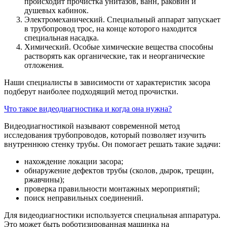
происходит прочистка унитазов, ванн, раковин и
душевых кабинок.
Электромеханический. Специальный аппарат запускает
в трубопровод трос, на конце которого находится
специальная насадка.
Химический. Особые химические вещества способны
растворять как органические, так и неорганические
отложения.
Наши специалисты в зависимости от характеристик засора
подберут наиболее подходящий метод прочистки.
Что такое видеодиагностика и когда она нужна?
Видеодиагностикой называют современной метод
исследования трубопроводов, который позволяет изучить
внутреннюю стенку трубы. Он помогает решать такие задачи:
нахождение локации засора;
обнаружение дефектов трубы (сколов, дырок, трещин,
ржавчины);
проверка правильности монтажных мероприятий;
поиск неправильных соединений.
Для видеодиагностики используется специальная аппаратура.
Это может быть роботизированная машинка на