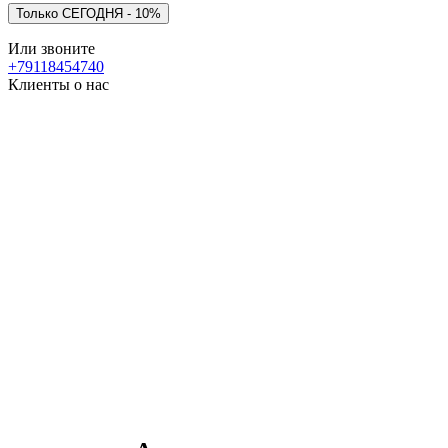
Или звоните
+79118454740
Клиенты о нас