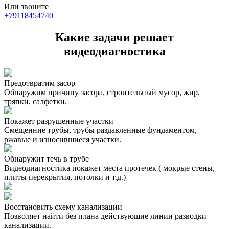
Или звоните
+79118454740
Какие задачи решает
видеодиагностика
Предотвратим засор
Обнаружим причину засора, cтроительный мусор, жир,
тряпки, салфетки.
Покажет разрушенные участки
Смещенние трубы, трубы раздавленные фундаментом,
ржавые и износившиеся участки.
Обнаружит течь в трубе
Видеодиагностика покажет места протечек ( мокрые стены,
плиты перекрытия, потолки и т.д.)
Восстановить схему канализации
Позволяет найти без плана действующие линии разводки
канализации.