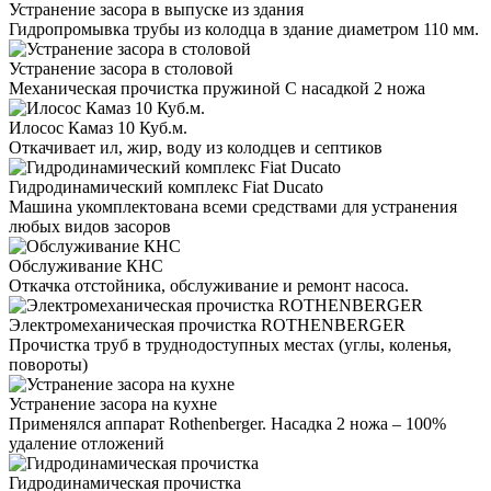
Устранение засора в выпуске из здания
Гидропромывка трубы из колодца в здание диаметром 110 мм.
Устранение засора в столовой
Механическая прочистка пружиной С насадкой 2 ножа
Илосос Камаз 10 Куб.м.
Откачивает ил, жир, воду из колодцев и септиков
Гидродинамический комплекс Fiat Ducato
Машина укомплектована всеми средствами для устранения
любых видов засоров
Обслуживание КНС
Откачка отстойника, обслуживание и ремонт насоса.
Электромеханическая прочистка ROTHENBERGER
Прочистка труб в труднодоступных местах (углы, коленья,
повороты)
Устранение засора на кухне
Применялся аппарат Rothenberger. Насадка 2 ножа – 100%
удаление отложений
Гидродинамическая прочистка