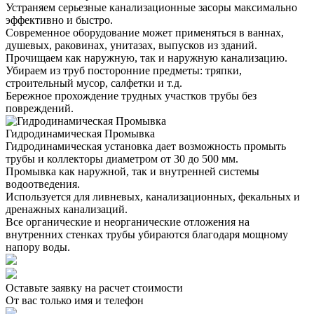
Устраняем серьезные канализационные засоры максимально
эффективно и быстро.
Современное оборудование может применяться в ваннах,
душевых, раковинах, унитазах, выпусков из зданий.
Прочищаем как наружную, так и наружную канализацию.
Убираем из труб посторонние предметы: тряпки,
строительный мусор, салфетки и т.д.
Бережное прохождение трудных участков трубы без
повреждений.
Гидродинамическая Промывка
Гидродинамическая установка дает возможность промыть
трубы и коллекторы диаметром от 30 до 500 мм.
Промывка как наружной, так и внутренней системы
водоотведения.
Используется для ливневых, канализационных, фекальных и
дренажных канализаций.
Все органические и неорганические отложения на
внутренних стенках трубы убираются благодаря мощному
напору воды.
Оставьте заявку на расчет стоимости
От вас только имя и телефон