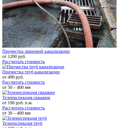
Прочистка ливневой канализации
от
1200
руб.
Рассчитать стоимость
Прочистка труб канализации
от
490
руб.
Рассчитать стоимость
от 50 – 400 мм
Телеинспекция скважин
от
190
руб. п.м.
Рассчитать стоимость
от 30 – 400 мм
Телеинспекция труб