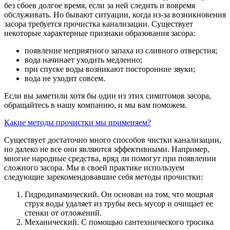
без сбоев долгое время, если за ней следить и вовремя
обслуживать. Но бывают ситуации, когда из-за возникновения
засора требуется прочистка канализации. Существует
некоторые характерные признаки образования засора:
появление неприятного запаха из сливного отверстия;
вода начинает уходить медленно;
при спуске воды возникают посторонние звуки;
вода не уходит совсем.
Если вы заметили хотя бы один из этих симптомов засора,
обращайтесь в нашу компанию, и мы вам поможем.
Какие методы прочистки мы применяем?
Существует достаточно много способов чистки канализации,
но далеко не все они являются эффективными. Например,
многие народные средства, вряд ли помогут при появлении
сложного засора. Мы в своей практике используем
следующие зарекомендовавшие себя методы прочистки:
Гидродинамический. Он основан на том, что мощная
струя воды удаляет из трубы весь мусор и очищает ее
стенки от отложений.
Механический. С помощью сантехнического тросика