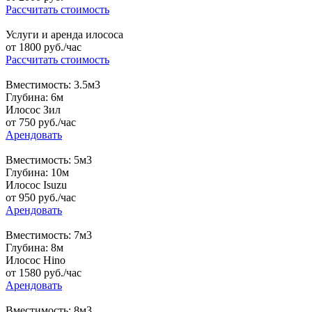
Рассчитать стоимость
Услуги и аренда илососа
от
1800
руб./час
Рассчитать стоимость
Вместимость: 3.5м3
Глубина: 6м
Илосос Зил
от
750
руб./час
Арендовать
Вместимость: 5м3
Глубина: 10м
Илосос Isuzu
от
950
руб./час
Арендовать
Вместимость: 7м3
Глубина: 8м
Илосос Hino
от
1580
руб./час
Арендовать
Вместимость: 8м3