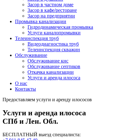
Засор в частном доме
Засор в кафе/ресторане
Засор на предприятии
Промывка канализации
Гидродинамическая промывка
Услуги каналопромывки
Телеинспекция труб
Видеодиагностика труб
Телеинспекция скважин
Обслуживание
Обслуживание кнс
Обслуживание септиков
Откачка канализации
Услуги и аренда илососа
О нас
Контакты
Предоставляем услуги и аренду илососов
Услуги и аренда илососа
СПб и Лен. Обл.
БЕСПЛАТНЫЙ выезд специалиста: