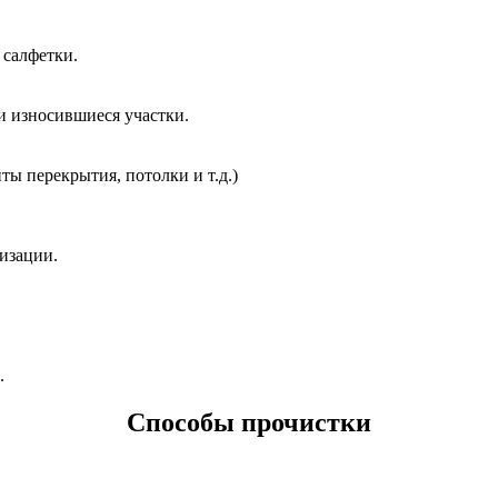
 салфетки.
и износившиеся участки.
ты перекрытия, потолки и т.д.)
изации.
.
Способы прочистки