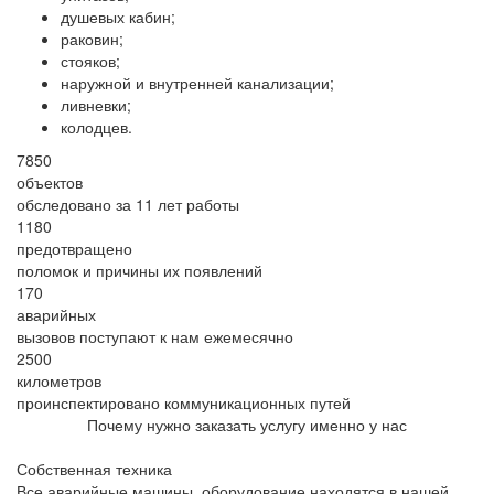
душевых кабин;
раковин;
стояков;
наружной и внутренней канализации;
ливневки;
колодцев.
7850
объектов
обследовано за 11 лет работы
1180
предотвращено
поломок и причины их появлений
170
аварийных
вызовов поступают к нам ежемесячно
2500
километров
проинспектировано коммуникационных путей
Почему нужно заказать услугу именно у нас
Собственная техника
Все аварийные машины, оборудование находятся в нашей