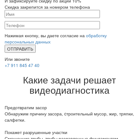
И зафиксируйте
скидку по акции 10%
Скидка закрепится за номером телефона
Нажимая кнопку, вы даете согласие на
обработку
персональных данных
Или звоните
+7 911 845 47 40
Какие задачи решает
видеодиагностика
Предотвратим засор
Обнаружим причину засора, cтроительный мусор, жир, тряпки,
салфетки.
Покажет разрушенные участки
Смещенние трубы, трубы раздавленные фундаментом,