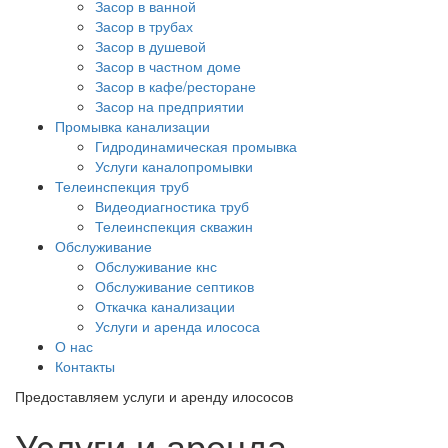
Засор в ванной
Засор в трубах
Засор в душевой
Засор в частном доме
Засор в кафе/ресторане
Засор на предприятии
Промывка канализации
Гидродинамическая промывка
Услуги каналопромывки
Телеинспекция труб
Видеодиагностика труб
Телеинспекция скважин
Обслуживание
Обслуживание кнс
Обслуживание септиков
Откачка канализации
Услуги и аренда илососа
О нас
Контакты
Предоставляем услуги и аренду илососов
Услуги и аренда