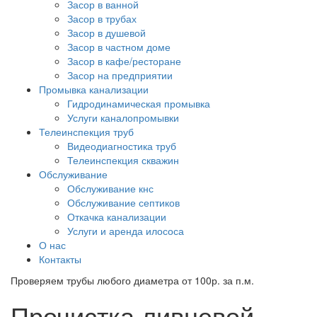
Засор в ванной
Засор в трубах
Засор в душевой
Засор в частном доме
Засор в кафе/ресторане
Засор на предприятии
Промывка канализации
Гидродинамическая промывка
Услуги каналопромывки
Телеинспекция труб
Видеодиагностика труб
Телеинспекция скважин
Обслуживание
Обслуживание кнс
Обслуживание септиков
Откачка канализации
Услуги и аренда илососа
О нас
Контакты
Проверяем трубы любого диаметра от 100р. за п.м.
Прочистка ливневой