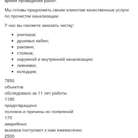
время проведения работ.
Мы готовы предложить своим клиентам качественные услуги
по прочистки канализации.
У нас вы сможете заказать чистку:
унитазов;
душевых кабин;
раковин;
стояков;
наружной и внутренней канализации;
ливневки;
колодцев.
7850
объектов
обследовано за 11 лет работы
1180
предотвращено
поломок и причины их появлений
170
аварийных
вызовов поступают к нам ежемесячно
2500