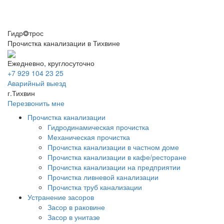
Гидр❂трос
Прочистка канализации в Тихвине
Ежедневно, круглосуточно
+7 929 104 23 25
Аварийный выезд
г.Тихвин
Перезвонить мне
Прочистка канализации
Гидродинамическая прочистка
Механическая прочистка
Прочистка канализации в частном доме
Прочистка канализации в кафе/ресторане
Прочистка канализации на предприятии
Прочистка ливневой канализации
Прочистка труб канализации
Устранение засоров
Засор в раковине
Засор в унитазе