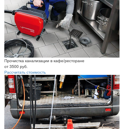
Прочистка канализации в кафе/ресторане
от
3500
руб.
Рассчитать стоимость