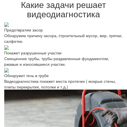
Какие задачи решает
видеодиагностика
Предотвратим засор
Обнаружим причину засора, cтроительный мусор, жир, тряпки,
салфетки.
Покажет разрушенные участки
Смещенние трубы, трубы раздавленные фундаментом,
ржавые и износившиеся участки.
Обнаружит течь в трубе
Видеодиагностика покажет места протечек ( мокрые стены,
плиты перекрытия, потолки и т.д.)