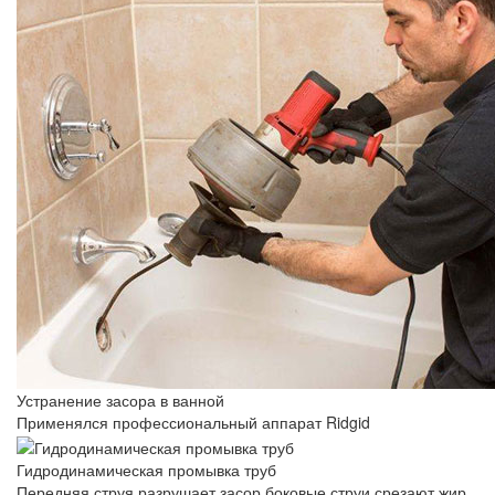
Устранение засора в ванной
Применялся профессиональный аппарат Ridgid
Гидродинамическая промывка труб
Передняя струя разрушает засор,боковые струи срезают жир,