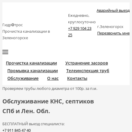
Аварийный выезд
Ежедневно,
круглосуточно
Гидр❂трос
г.Зеленогорск
+7 929 104 23
Прочистка канализации в
Перезвонить мне
25
Зеленогорске
Прочистка канализации
Устранение засоров
Промывка канализации
Телеинспекция труб
Обслуживание
О нас
Контакты
Проверяем трубы любого диаметра от 100р. за п.м.
Обслуживание КНС, септиков
СПб и Лен. Обл.
БЕСПЛАТНЫЙ выезд специалиста:
+7 911 845 47 40