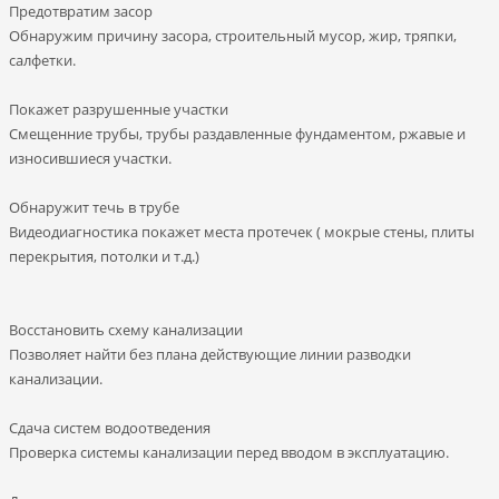
Предотвратим засор
Обнаружим причину засора, cтроительный мусор, жир, тряпки,
салфетки.
Покажет разрушенные участки
Смещенние трубы, трубы раздавленные фундаментом, ржавые и
износившиеся участки.
Обнаружит течь в трубе
Видеодиагностика покажет места протечек ( мокрые стены, плиты
перекрытия, потолки и т.д.)
Восстановить схему канализации
Позволяет найти без плана действующие линии разводки
канализации.
Сдача систем водоотведения
Проверка системы канализации перед вводом в эксплуатацию.