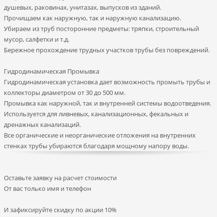
душевых, раковинах, унитазах, выпусков из зданий.
Прочищаем как наружную, так и наружную канализацию.
Убираем из труб посторонние предметы: тряпки, строительный
мусор, салфетки и т.д.
Бережное прохождение трудных участков трубы без повреждений.
Гидродинамическая Промывка
Гидродинамическая установка дает возможность промыть трубы и
коллекторы диаметром от 30 до 500 мм.
Промывка как наружной, так и внутренней системы водоотведения.
Используется для ливневых, канализационных, фекальных и
дренажных канализаций.
Все органические и неорганические отложения на внутренних
стенках трубы убираются благодаря мощному напору воды.
Оставьте заявку на расчет стоимости
От вас только имя и телефон
И зафиксируйте
скидку по акции 10%