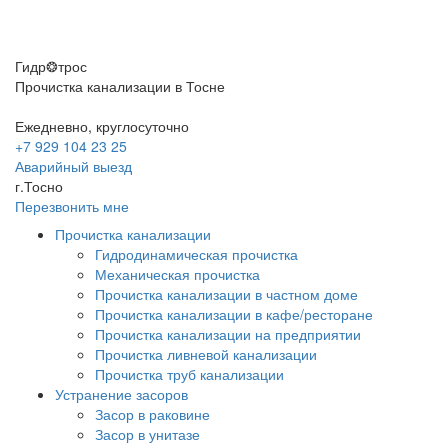
Гидр❂трос
Прочистка канализации в Тосне
Ежедневно, круглосуточно
+7 929 104 23 25
Аварийный выезд
г.Тосно
Перезвонить мне
Прочистка канализации
Гидродинамическая прочистка
Механическая прочистка
Прочистка канализации в частном доме
Прочистка канализации в кафе/ресторане
Прочистка канализации на предприятии
Прочистка ливневой канализации
Прочистка труб канализации
Устранение засоров
Засор в раковине
Засор в унитазе