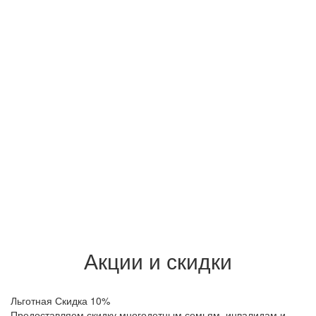
Акции и скидки
Льготная Скидка 10%
Предоставляем скидку многодетным семьям, инвалидам и