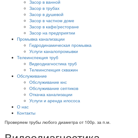
Засор в ванной
Засор в трубах
Засор в душевой
Засор в частном доме
Засор в кафе/ресторане
Засор на предприятии
Промывка канализации
Гидродинамическая промывка
Услуги каналопромывки
Телеинспекция труб
Видеодиагностика труб
Телеинспекция скважин
Обслуживание
Обслуживание кнс
Обслуживание септиков
Откачка канализации
Услуги и аренда илососа
О нас
Контакты
Проверяем трубы любого диаметра от 100р. за п.м.
Видеодиагностика