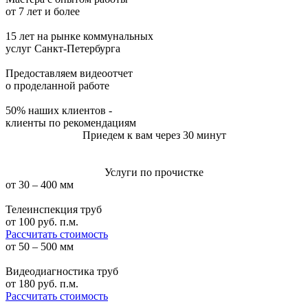
от 7 лет и более
15 лет на рынке коммунальных
услуг Санкт-Петербурга
Предоставляем видеоотчет
о проделанной работе
50% наших клиентов -
клиенты по рекомендациям
Приедем к вам через 30 минут
Услуги по прочистке
от 30 – 400 мм
Телеинспекция труб
от
100
руб. п.м.
Рассчитать стоимость
от 50 – 500 мм
Видеодиагностика труб
от
180
руб. п.м.
Рассчитать стоимость