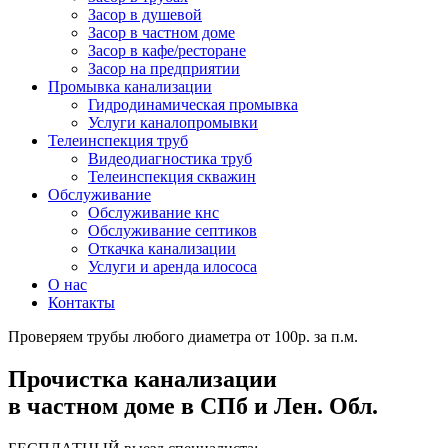
Засор в душевой
Засор в частном доме
Засор в кафе/ресторане
Засор на предприятии
Промывка канализации
Гидродинамическая промывка
Услуги каналопромывки
Телеинспекция труб
Видеодиагностика труб
Телеинспекция скважин
Обслуживание
Обслуживание кнс
Обслуживание септиков
Откачка канализации
Услуги и аренда илососа
О нас
Контакты
Проверяем трубы любого диаметра от 100р. за п.м.
Прочистка канализации
в частном доме в СПб и Лен. Обл.