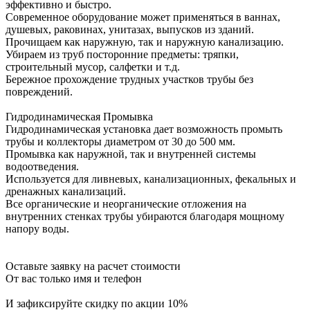
эффективно и быстро.
Современное оборудование может применяться в ваннах,
душевых, раковинах, унитазах, выпусков из зданий.
Прочищаем как наружную, так и наружную канализацию.
Убираем из труб посторонние предметы: тряпки,
строительный мусор, салфетки и т.д.
Бережное прохождение трудных участков трубы без
повреждений.
Гидродинамическая Промывка
Гидродинамическая установка дает возможность промыть
трубы и коллекторы диаметром от 30 до 500 мм.
Промывка как наружной, так и внутренней системы
водоотведения.
Используется для ливневых, канализационных, фекальных и
дренажных канализаций.
Все органические и неорганические отложения на
внутренних стенках трубы убираются благодаря мощному
напору воды.
Оставьте заявку на расчет стоимости
От вас только имя и телефон
И зафиксируйте
скидку по акции 10%