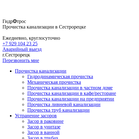
Гидр❂трос
Прочистка канализации в Сестрорецке
Ежедневно, круглосуточно
+7 929 104 23 25
Аварийный выезд
г.Сестрорецк
Перезвонить мне
Прочистка канализации
Гидродинамическая прочистка
Механическая прочистка
Прочистка канализации в частном доме
Прочистка канализации в кафе/ресторане
Прочистка канализации на предприятии
Прочистка ливневой канализации
Прочистка труб канализации
Устранение засоров
Засор в раковине
Засор в унитазе
Засор в ванной
Засор в трубах