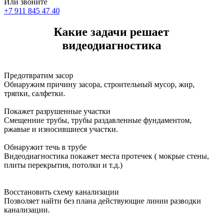
Или звоните
+7 911 845 47 40
Какие задачи решает
видеодиагностика
Предотвратим засор
Обнаружим причину засора, cтроительный мусор, жир,
тряпки, салфетки.
Покажет разрушенные участки
Смещенние трубы, трубы раздавленные фундаментом,
ржавые и износившиеся участки.
Обнаружит течь в трубе
Видеодиагностика покажет места протечек ( мокрые стены,
плиты перекрытия, потолки и т.д.)
Восстановить схему канализации
Позволяет найти без плана действующие линии разводки
канализации.