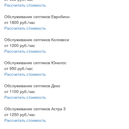
Рассчитать стоимость
Обслуживание септиков Евробион
от
1800
руб./час
Рассчитать стоимость
Обслуживание септиков Коловеси
от
1200
руб./час
Рассчитать стоимость
Обслуживание септиков Юнилос
от
950
руб./час
Рассчитать стоимость
Обслуживание септиков Деко
от
1100
руб./час
Рассчитать стоимость
Обслуживание септиков Астра 3
от
1250
руб./час
Рассчитать стоимость