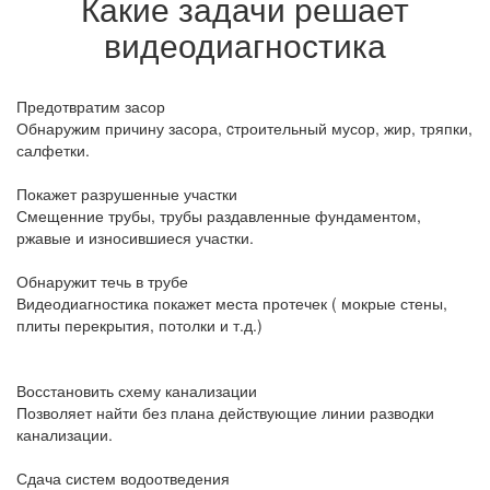
Какие задачи решает
видеодиагностика
Предотвратим засор
Обнаружим причину засора, cтроительный мусор, жир, тряпки,
салфетки.
Покажет разрушенные участки
Смещенние трубы, трубы раздавленные фундаментом,
ржавые и износившиеся участки.
Обнаружит течь в трубе
Видеодиагностика покажет места протечек ( мокрые стены,
плиты перекрытия, потолки и т.д.)
Восстановить схему канализации
Позволяет найти без плана действующие линии разводки
канализации.
Сдача систем водоотведения