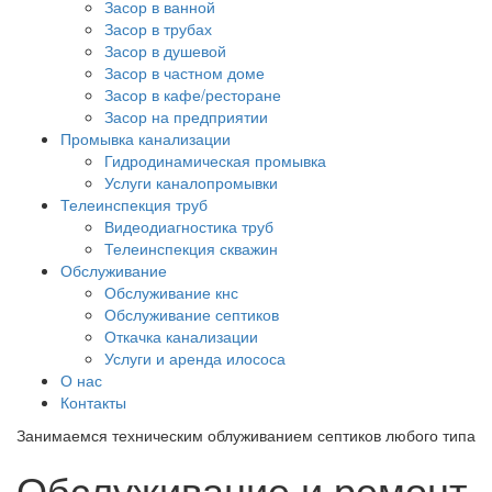
Засор в ванной
Засор в трубах
Засор в душевой
Засор в частном доме
Засор в кафе/ресторане
Засор на предприятии
Промывка канализации
Гидродинамическая промывка
Услуги каналопромывки
Телеинспекция труб
Видеодиагностика труб
Телеинспекция скважин
Обслуживание
Обслуживание кнс
Обслуживание септиков
Откачка канализации
Услуги и аренда илососа
О нас
Контакты
Занимаемся техническим облуживанием септиков любого типа
Обслуживание и ремонт