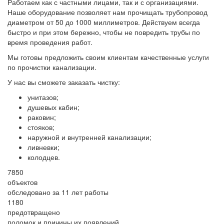
Работаем как с частными лицами, так и с организациями.
Наше оборудование позволяет нам прочищать трубопровод
диаметром от 50 до 1000 миллиметров. Действуем всегда
быстро и при этом бережно, чтобы не повредить трубы по
время проведения работ.
Мы готовы предложить своим клиентам качественные услуги
по прочистки канализации.
У нас вы сможете заказать чистку:
унитазов;
душевых кабин;
раковин;
стояков;
наружной и внутренней канализации;
ливневки;
колодцев.
7850
объектов
обследовано за 11 лет работы
1180
предотвращено
поломок и причины их появлений