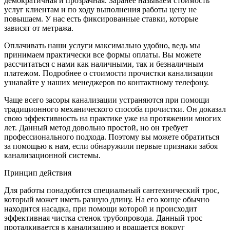
демократичная и прозрачная. Заранее называем стоимость
услуг клиентам и по ходу выполнения работы цену не
повышаем. У нас есть фиксированные ставки, которые
зависят от метража.
Оплачивать наши услуги максимально удобно, ведь мы
принимаем практически все формы оплаты. Вы можете
рассчитаться с нами как наличными, так и безналичным
платежом. Подробнее о стоимости прочистки канализации
узнавайте у наших менеджеров по контактному телефону.
Чаще всего засоры канализации устраняются при помощи
традиционного
механического способа прочистки
. Он доказал
свою эффективность на практике уже на протяжении многих
лет. Данный метод довольно простой, но он требует
профессионального подхода. Поэтому вы можете обратиться
за помощью к нам, если обнаружили первые признаки забоя
канализационной системы.
Принцип действия
Для работы понадобится специальный сантехнический трос,
который может иметь разную длину. На его конце обычно
находится насадка, при помощи которой и происходит
эффективная чистка стенок трубопровода. Данный трос
проталкивается в канализацию и вращается вокруг