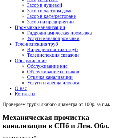
Засор в душевой
Засор в частном доме
Засор в кафе/ресторане
Засор на предприятии
Промывка канализации
Гидродинамическая промывка
Услуги каналопромывки
Телеинспекция труб
Видеодиагностика труб
Телеинспекция скважин
Обслуживание
Обслуживание кнс
Обслуживание септиков
Откачка канализации
Услуги и аренда илососа
О нас
Контакты
Проверяем трубы любого диаметра от 100р. за п.м.
Механическая прочистка
канализации в СПб и Лен. Обл.