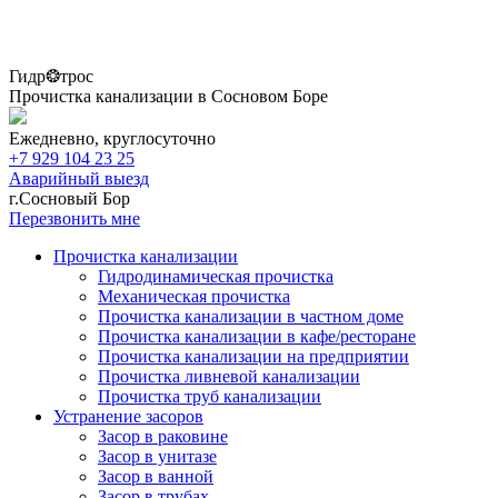
Гидр❂трос
Прочистка канализации в Сосновом Боре
Ежедневно, круглосуточно
+7 929 104 23 25
Аварийный выезд
г.Сосновый Бор
Перезвонить мне
Прочистка канализации
Гидродинамическая прочистка
Механическая прочистка
Прочистка канализации в частном доме
Прочистка канализации в кафе/ресторане
Прочистка канализации на предприятии
Прочистка ливневой канализации
Прочистка труб канализации
Устранение засоров
Засор в раковине
Засор в унитазе
Засор в ванной
Засор в трубах