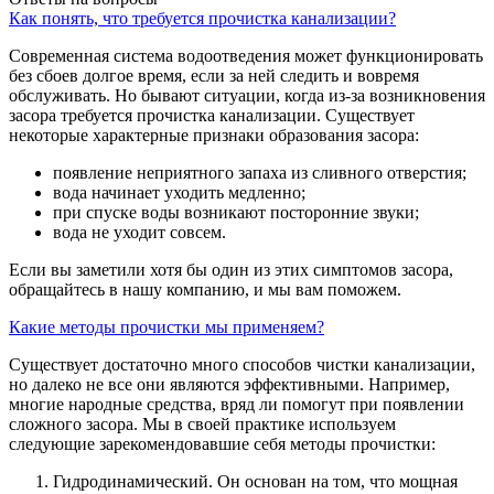
Как понять, что требуется прочистка канализации?
Современная система водоотведения может функционировать
без сбоев долгое время, если за ней следить и вовремя
обслуживать. Но бывают ситуации, когда из-за возникновения
засора требуется прочистка канализации. Существует
некоторые характерные признаки образования засора:
появление неприятного запаха из сливного отверстия;
вода начинает уходить медленно;
при спуске воды возникают посторонние звуки;
вода не уходит совсем.
Если вы заметили хотя бы один из этих симптомов засора,
обращайтесь в нашу компанию, и мы вам поможем.
Какие методы прочистки мы применяем?
Существует достаточно много способов чистки канализации,
но далеко не все они являются эффективными. Например,
многие народные средства, вряд ли помогут при появлении
сложного засора. Мы в своей практике используем
следующие зарекомендовавшие себя методы прочистки:
Гидродинамический. Он основан на том, что мощная