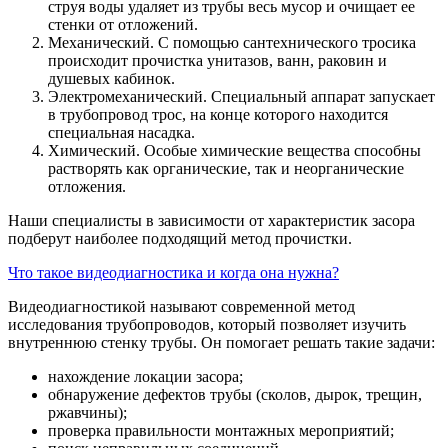
струя воды удаляет из трубы весь мусор и очищает ее
стенки от отложений.
Механический. С помощью сантехнического тросика
происходит прочистка унитазов, ванн, раковин и
душевых кабинок.
Электромеханический. Специальный аппарат запускает
в трубопровод трос, на конце которого находится
специальная насадка.
Химический. Особые химические вещества способны
растворять как органические, так и неорганические
отложения.
Наши специалисты в зависимости от характеристик засора
подберут наиболее подходящий метод прочистки.
Что такое видеодиагностика и когда она нужна?
Видеодиагностикой называют современной метод
исследования трубопроводов, который позволяет изучить
внутреннюю стенку трубы. Он помогает решать такие задачи:
нахождение локации засора;
обнаружение дефектов трубы (сколов, дырок, трещин,
ржавчины);
проверка правильности монтажных мероприятий;