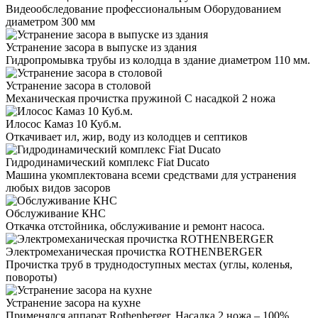
Видеообследование профессиональным Оборудованием
диаметром 300 мм
Устранение засора в выпуске из здания
Гидропромывка трубы из колодца в здание диаметром 110 мм.
Устранение засора в столовой
Механическая прочистка пружиной С насадкой 2 ножа
Илосос Камаз 10 Куб.м.
Откачивает ил, жир, воду из колодцев и септиков
Гидродинамический комплекс Fiat Ducato
Машина укомплектована всеми средствами для устранения
любых видов засоров
Обслуживание КНС
Откачка отстойника, обслуживание и ремонт насоса.
Электромеханическая прочистка ROTHENBERGER
Прочистка труб в труднодоступных местах (углы, коленья,
повороты)
Устранение засора на кухне
Применялся аппарат Rothenberger. Насадка 2 ножа – 100%