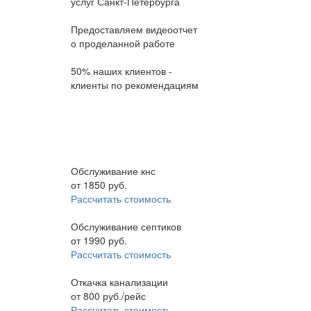
услуг Санкт-Петербурга
Предоставляем видеоотчет
о проделанной работе
50% наших клиентов -
клиенты по рекомендациям
Обслуживание кнс
от
1850
руб.
Рассчитать стоимость
Обслуживание септиков
от
1990
руб.
Рассчитать стоимость
Откачка канализации
от
800
руб./рейс
Рассчитать стоимость