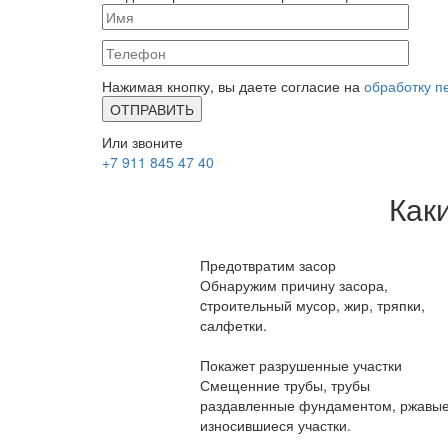
Нажимая кнопку, вы даете согласие на
обработку п
Или звоните
+7 911 845 47 40
Как
Предотвратим засор
Обнаружим причину засора,
cтроительный мусор, жир, тряпки,
салфетки.
Покажет разрушенные участки
Смещенние трубы, трубы
раздавленные фундаментом, ржавые
износившиеся участки.