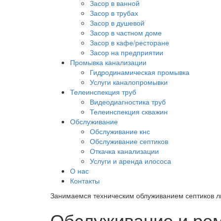
Засор в ванной
Засор в трубах
Засор в душевой
Засор в частном доме
Засор в кафе/ресторане
Засор на предприятии
Промывка канализации
Гидродинамическая промывка
Услуги каналопромывки
Телеинспекция труб
Видеодиагностика труб
Телеинспекция скважин
Обслуживание
Обслуживание кнс
Обслуживание септиков
Откачка канализации
Услуги и аренда илососа
О нас
Контакты
Занимаемся техническим облуживанием септиков л
Обслуживание и ре