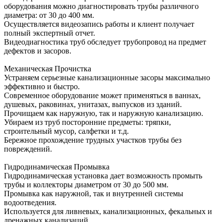
оборудования можно диагностировать трубы различного
диаметра: от 30 до 400 мм.
Осуществляется видеозапись работы и клиент получает
полный экспертный отчет.
Видеодиагностика труб обследует трубопровод на предмет
дефектов и засоров.
Механическая Прочистка
Устраняем серьезные канализационные засоры максимально
эффективно и быстро.
Современное оборудование может применяться в ваннах,
душевых, раковинах, унитазах, выпусков из зданий.
Прочищаем как наружную, так и наружную канализацию.
Убираем из труб посторонние предметы: тряпки,
строительный мусор, салфетки и т.д.
Бережное прохождение трудных участков трубы без
повреждений.
Гидродинамическая Промывка
Гидродинамическая установка дает возможность промыть
трубы и коллекторы диаметром от 30 до 500 мм.
Промывка как наружной, так и внутренней системы
водоотведения.
Используется для ливневых, канализационных, фекальных и
дренажных канализаций.