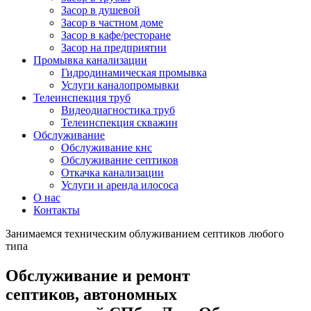
Засор в душевой
Засор в частном доме
Засор в кафе/ресторане
Засор на предприятии
Промывка канализации
Гидродинамическая промывка
Услуги каналопромывки
Телеинспекция труб
Видеодиагностика труб
Телеинспекция скважин
Обслуживание
Обслуживание кнс
Обслуживание септиков
Откачка канализации
Услуги и аренда илососа
О нас
Контакты
Занимаемся техническим облуживанием септиков любого
типа
Обслуживание и ремонт
септиков, автономных