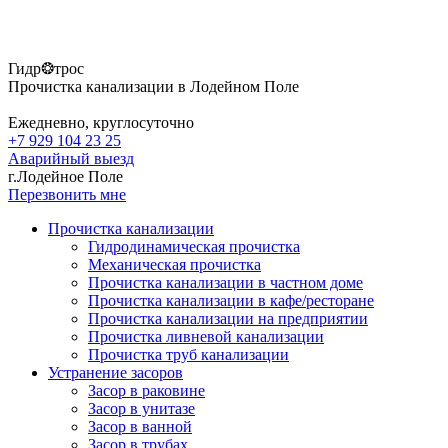
Гидр❂трос
Прочистка канализации в Лодейном Поле
Ежедневно, круглосуточно
+7 929 104 23 25
Аварийный выезд
г.Лодейное Поле
Перезвонить мне
Прочистка канализации
Гидродинамическая прочистка
Механическая прочистка
Прочистка канализации в частном доме
Прочистка канализации в кафе/ресторане
Прочистка канализации на предприятии
Прочистка ливневой канализации
Прочистка труб канализации
Устранение засоров
Засор в раковине
Засор в унитазе
Засор в ванной
Засор в трубах