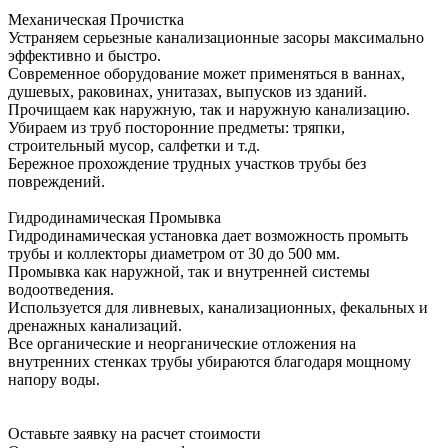
Механическая Прочистка
Устраняем серьезные канализационные засоры максимально
эффективно и быстро.
Современное оборудование может применяться в ваннах,
душевых, раковинах, унитазах, выпусков из зданий.
Прочищаем как наружную, так и наружную канализацию.
Убираем из труб посторонние предметы: тряпки,
строительный мусор, салфетки и т.д.
Бережное прохождение трудных участков трубы без
повреждений.
Гидродинамическая Промывка
Гидродинамическая установка дает возможность промыть
трубы и коллекторы диаметром от 30 до 500 мм.
Промывка как наружной, так и внутренней системы
водоотведения.
Используется для ливневых, канализационных, фекальных и
дренажных канализаций.
Все органические и неорганические отложения на
внутренних стенках трубы убираются благодаря мощному
напору воды.
Оставьте заявку на расчет стоимости