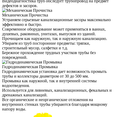
Видеодиагностика труб обследует трубопровод на предмет
дефектов и засоров.
Механическая Прочистка
Устраняем серьезные канализационные засоры максимально
эффективно и быстро.
Современное оборудование может применяться в ваннах,
душевых, раковинах, унитазах, выпусков из зданий.
Прочищаем как наружную, так и наружную канализацию.
Убираем из труб посторонние предметы: тряпки,
строительный мусор, салфетки и т.д.
Бережное прохождение трудных участков трубы без
повреждений.
Гидродинамическая Промывка
Гидродинамическая установка дает возможность промыть
трубы и коллекторы диаметром от 30 до 500 мм.
Промывка как наружной, так и внутренней системы
водоотведения.
Используется для ливневых, канализационных, фекальных и
дренажных канализаций.
Все органические и неорганические отложения на
внутренних стенках трубы убираются благодаря мощному
напору воды.