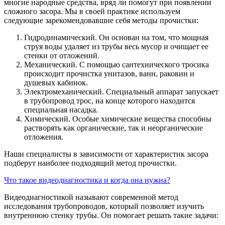
многие народные средства, вряд ли помогут при появлении
сложного засора. Мы в своей практике используем
следующие зарекомендовавшие себя методы прочистки:
Гидродинамический. Он основан на том, что мощная
струя воды удаляет из трубы весь мусор и очищает ее
стенки от отложений.
Механический. С помощью сантехнического тросика
происходит прочистка унитазов, ванн, раковин и
душевых кабинок.
Электромеханический. Специальный аппарат запускает
в трубопровод трос, на конце которого находится
специальная насадка.
Химический. Особые химические вещества способны
растворять как органические, так и неорганические
отложения.
Наши специалисты в зависимости от характеристик засора
подберут наиболее подходящий метод прочистки.
Что такое видеодиагностика и когда она нужна?
Видеодиагностикой называют современной метод
исследования трубопроводов, который позволяет изучить
внутреннюю стенку трубы. Он помогает решать такие задачи: