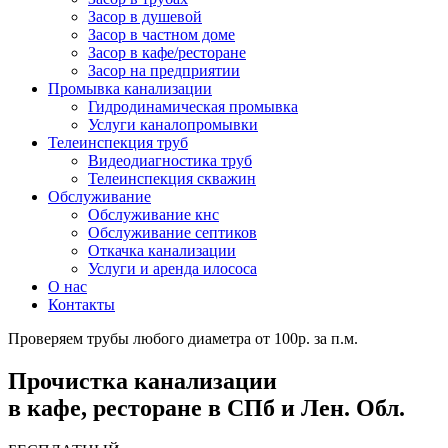
Засор в душевой
Засор в частном доме
Засор в кафе/ресторане
Засор на предприятии
Промывка канализации
Гидродинамическая промывка
Услуги каналопромывки
Телеинспекция труб
Видеодиагностика труб
Телеинспекция скважин
Обслуживание
Обслуживание кнс
Обслуживание септиков
Откачка канализации
Услуги и аренда илососа
О нас
Контакты
Проверяем трубы любого диаметра от 100р. за п.м.
Прочистка канализации
в кафе, ресторане в СПб и Лен. Обл.