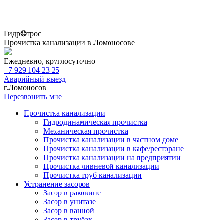
Гидр❂трос
Прочистка канализации в Ломоносове
Ежедневно, круглосуточно
+7 929 104 23 25
Аварийный выезд
г.Ломоносов
Перезвонить мне
Прочистка канализации
Гидродинамическая прочистка
Механическая прочистка
Прочистка канализации в частном доме
Прочистка канализации в кафе/ресторане
Прочистка канализации на предприятии
Прочистка ливневой канализации
Прочистка труб канализации
Устранение засоров
Засор в раковине
Засор в унитазе
Засор в ванной
Засор в трубах