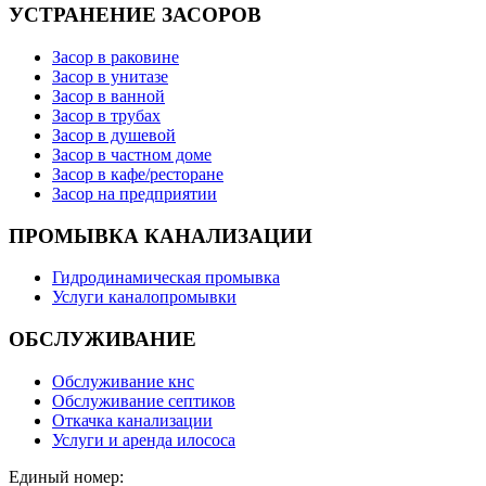
УСТРАНЕНИЕ ЗАСОРОВ
Засор в раковине
Засор в унитазе
Засор в ванной
Засор в трубах
Засор в душевой
Засор в частном доме
Засор в кафе/ресторане
Засор на предприятии
ПРОМЫВКА КАНАЛИЗАЦИИ
Гидродинамическая промывка
Услуги каналопромывки
ОБСЛУЖИВАНИЕ
Обслуживание кнс
Обслуживание септиков
Откачка канализации
Услуги и аренда илососа
Единый номер: