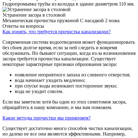
Гидропромывка трубы из колодца в здание диаметром 110 мм.
Устранение засора в столовой
Механическая прочистка пружиной С насадкой 2 ножа
Ответы на вопросы
Как понять, что требуется прочистка канализации?
Современная система водоотведения может функционировать
без сбоев долгое время, если за ней следить и вовремя
обслуживать. Но бывают ситуации, когда из-за возникновения
засора требуется прочистка канализации. Существует
некоторые характерные признаки образования засора:
появление неприятного запаха из сливного отверстия;
вода начинает уходить медленно;
при спуске воды возникают посторонние звуки;
вода не уходит совсем.
Если вы заметили хотя бы один из этих симптомов засора,
обращайтесь в нашу компанию, и мы вам поможем.
Какие методы прочистки мы применяем?
Существует достаточно много способов чистки канализации,
но далеко не все они являются эффективными. Например,