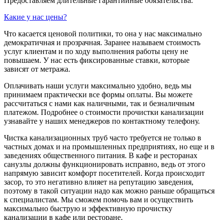
Предоставляем длительные гарантийные обязательства.
Какие у нас цены?
Что касается ценовой политики, то она у нас максимально
демократичная и прозрачная. Заранее называем стоимость
услуг клиентам и по ходу выполнения работы цену не
повышаем. У нас есть фиксированные ставки, которые
зависят от метража.
Оплачивать наши услуги максимально удобно, ведь мы
принимаем практически все формы оплаты. Вы можете
рассчитаться с нами как наличными, так и безналичным
платежом. Подробнее о стоимости прочистки канализации
узнавайте у наших менеджеров по контактному телефону.
Чистка канализационных труб часто требуется не только в
частных домах и на промышленных предприятиях, но еще и в
заведениях общественного питания. В кафе и ресторанах
санузлы должны функционировать исправно, ведь от этого
напрямую зависит комфорт посетителей. Когда происходит
засор, то это негативно влияет на репутацию заведения,
поэтому в такой ситуации надо как можно раньше обращаться
к специалистам. Мы сможем помочь вам и осуществить
максимально быструю и эффективную прочистку
канализации в кафе или ресторане.