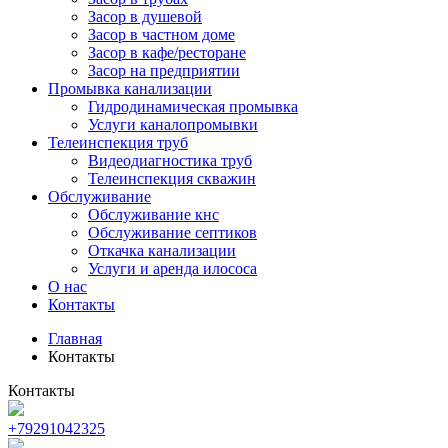
Засор в душевой
Засор в частном доме
Засор в кафе/ресторане
Засор на предприятии
Промывка канализации
Гидродинамическая промывка
Услуги каналопромывки
Телеинспекция труб
Видеодиагностика труб
Телеинспекция скважин
Обслуживание
Обслуживание кнс
Обслуживание септиков
Откачка канализации
Услуги и аренда илососа
О нас
Контакты
Главная
Контакты
Контакты
+79291042325