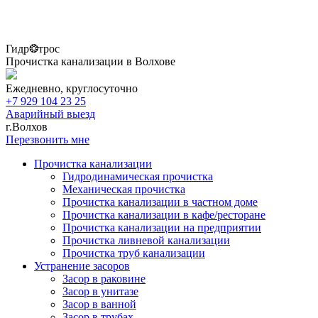
Гидр❂трос
Прочистка канализации в Волхове
Ежедневно, круглосуточно
+7 929 104 23 25
Аварийный выезд
г.Волхов
Перезвонить мне
Прочистка канализации
Гидродинамическая прочистка
Механическая прочистка
Прочистка канализации в частном доме
Прочистка канализации в кафе/ресторане
Прочистка канализации на предприятии
Прочистка ливневой канализации
Прочистка труб канализации
Устранение засоров
Засор в раковине
Засор в унитазе
Засор в ванной
Засор в трубах