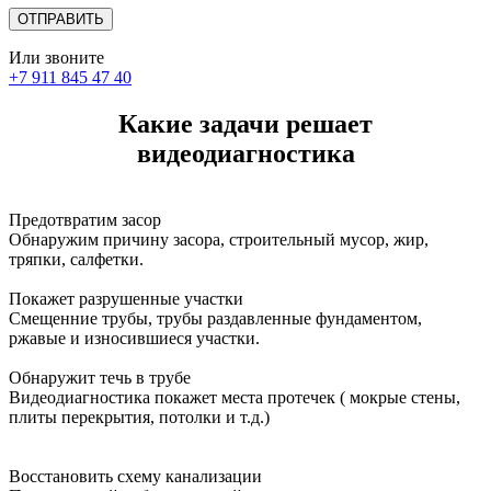
Или звоните
+7 911 845 47 40
Какие задачи решает
видеодиагностика
Предотвратим засор
Обнаружим причину засора, cтроительный мусор, жир,
тряпки, салфетки.
Покажет разрушенные участки
Смещенние трубы, трубы раздавленные фундаментом,
ржавые и износившиеся участки.
Обнаружит течь в трубе
Видеодиагностика покажет места протечек ( мокрые стены,
плиты перекрытия, потолки и т.д.)
Восстановить схему канализации