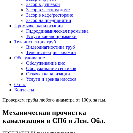
Засор в душевой
Засор в частном доме
Засор в кафе/ресторане
Засор на предприятии
Промывка канализации
Гидродинамическая промывка
Услуги каналопромывки
Телеинспекция труб
Видеодиагностика труб
Телеинспекция скважин
Обслуживание
Обслуживание кнс
Обслуживание септиков
Откачка канализации
Услуги и аренда илососа
О нас
Контакты
Проверяем трубы любого диаметра от 100р. за п.м.
Механическая прочистка
канализации в СПб и Лен. Обл.