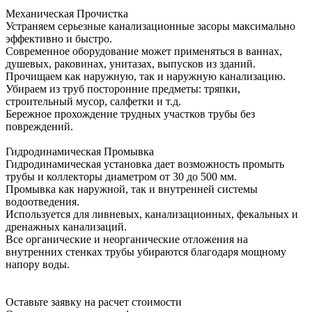
Механическая Прочистка
Устраняем серьезные канализационные засоры максимально
эффективно и быстро.
Современное оборудование может применяться в ваннах,
душевых, раковинах, унитазах, выпусков из зданий.
Прочищаем как наружную, так и наружную канализацию.
Убираем из труб посторонние предметы: тряпки,
строительный мусор, салфетки и т.д.
Бережное прохождение трудных участков трубы без
повреждений.
Гидродинамическая Промывка
Гидродинамическая установка дает возможность промыть
трубы и коллекторы диаметром от 30 до 500 мм.
Промывка как наружной, так и внутренней системы
водоотведения.
Используется для ливневых, канализационных, фекальных и
дренажных канализаций.
Все органические и неорганические отложения на
внутренних стенках трубы убираются благодаря мощному
напору воды.
Оставьте заявку на расчет стоимости