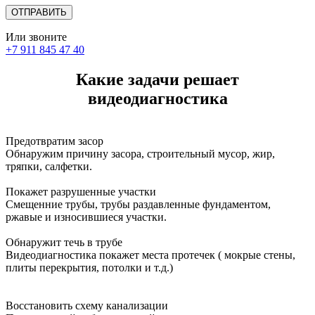
Или звоните
+7 911 845 47 40
Какие задачи решает
видеодиагностика
Предотвратим засор
Обнаружим причину засора, cтроительный мусор, жир,
тряпки, салфетки.
Покажет разрушенные участки
Смещенние трубы, трубы раздавленные фундаментом,
ржавые и износившиеся участки.
Обнаружит течь в трубе
Видеодиагностика покажет места протечек ( мокрые стены,
плиты перекрытия, потолки и т.д.)
Восстановить схему канализации