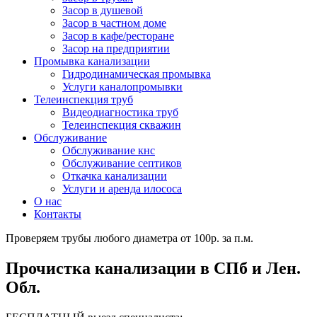
Засор в душевой
Засор в частном доме
Засор в кафе/ресторане
Засор на предприятии
Промывка канализации
Гидродинамическая промывка
Услуги каналопромывки
Телеинспекция труб
Видеодиагностика труб
Телеинспекция скважин
Обслуживание
Обслуживание кнс
Обслуживание септиков
Откачка канализации
Услуги и аренда илососа
О нас
Контакты
Проверяем трубы любого диаметра от 100р. за п.м.
Прочистка канализации в СПб и Лен.
Обл.