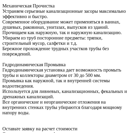
Механическая Прочистка
Устраняем серьезные канализационные засоры максимально
эффективно и быстро.
Современное оборудование может применяться в ваннах,
душевых, раковинах, унитазах, выпусков из зданий.
Прочищаем как наружную, так и наружную канализацию.
Убираем из труб посторонние предметы: тряпки,
строительный мусор, салфетки и т.д.
Бережное прохождение трудных участков трубы без
повреждений.
Гидродинамическая Промывка
Гидродинамическая установка дает возможность промыть
трубы и коллекторы диаметром от 30 до 500 мм.
Промывка как наружной, так и внутренней системы
водоотведения.
Используется для ливневых, канализационных, фекальных и
дренажных канализаций.
Все органические и неорганические отложения на
внутренних стенках трубы убираются благодаря мощному
напору воды.
Оставьте заявку на расчет стоимости