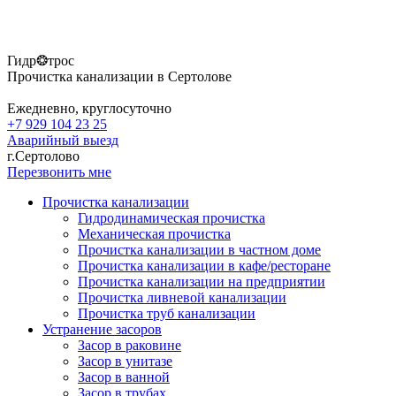
Гидр❂трос
Прочистка канализации в Сертолове
Ежедневно, круглосуточно
+7 929 104 23 25
Аварийный выезд
г.Сертолово
Перезвонить мне
Прочистка канализации
Гидродинамическая прочистка
Механическая прочистка
Прочистка канализации в частном доме
Прочистка канализации в кафе/ресторане
Прочистка канализации на предприятии
Прочистка ливневой канализации
Прочистка труб канализации
Устранение засоров
Засор в раковине
Засор в унитазе
Засор в ванной
Засор в трубах