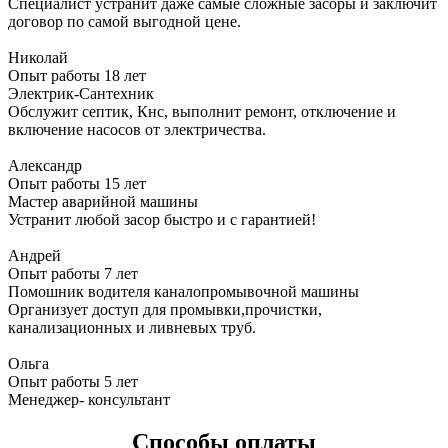
Специалист устранит даже самые сложные засоры и заключит
договор по самой выгодной цене.
Николай
Опыт работы 18 лет
Электрик-Сантехник
Обслужит септик, Кнс, выполнит ремонт, отключение и
включение насосов от электричества.
Александр
Опыт работы 15 лет
Мастер аварийной машины
Устранит любой засор быстро и с гарантией!
Андрей
Опыт работы 7 лет
Помошник водителя каналопромывочной машины
Организует доступ для промывки,прочистки,
канализационных и ливневых труб.
Ольга
Опыт работы 5 лет
Менеджер- консультант
Способы оплаты