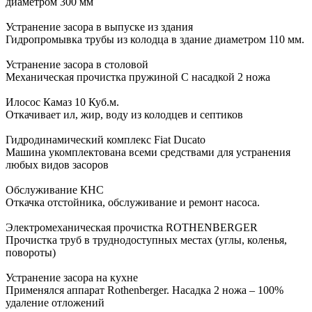
диаметром 300 мм
Устранение засора в выпуске из здания
Гидропромывка трубы из колодца в здание диаметром 110 мм.
Устранение засора в столовой
Механическая прочистка пружиной С насадкой 2 ножа
Илосос Камаз 10 Куб.м.
Откачивает ил, жир, воду из колодцев и септиков
Гидродинамический комплекс Fiat Ducato
Машина укомплектована всеми средствами для устранения
любых видов засоров
Обслуживание КНС
Откачка отстойника, обслуживание и ремонт насоса.
Электромеханическая прочистка ROTHENBERGER
Прочистка труб в труднодоступных местах (углы, коленья,
повороты)
Устранение засора на кухне
Применялся аппарат Rothenberger. Насадка 2 ножа – 100%
удаление отложений