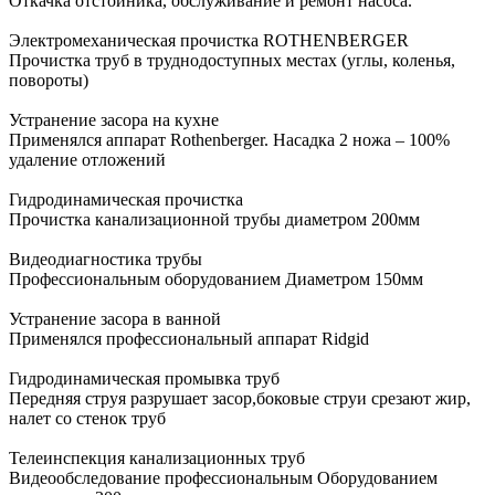
Откачка отстойника, обслуживание и ремонт насоса.
Электромеханическая прочистка ROTHENBERGER
Прочистка труб в труднодоступных местах (углы, коленья,
повороты)
Устранение засора на кухне
Применялся аппарат Rothenberger. Насадка 2 ножа – 100%
удаление отложений
Гидродинамическая прочистка
Прочистка канализационной трубы диаметром 200мм
Видеодиагностика трубы
Профессиональным оборудованием Диаметром 150мм
Устранение засора в ванной
Применялся профессиональный аппарат Ridgid
Гидродинамическая промывка труб
Передняя струя разрушает засор,боковые струи срезают жир,
налет со стенок труб
Телеинспекция канализационных труб
Видеообследование профессиональным Оборудованием