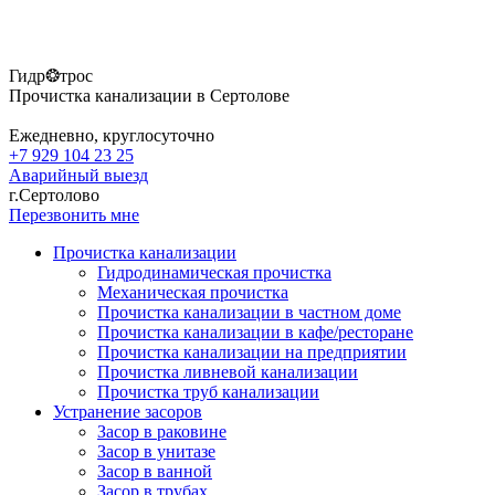
Гидр❂трос
Прочистка канализации в Сертолове
Ежедневно, круглосуточно
+7 929 104 23 25
Аварийный выезд
г.Сертолово
Перезвонить мне
Прочистка канализации
Гидродинамическая прочистка
Механическая прочистка
Прочистка канализации в частном доме
Прочистка канализации в кафе/ресторане
Прочистка канализации на предприятии
Прочистка ливневой канализации
Прочистка труб канализации
Устранение засоров
Засор в раковине
Засор в унитазе
Засор в ванной
Засор в трубах