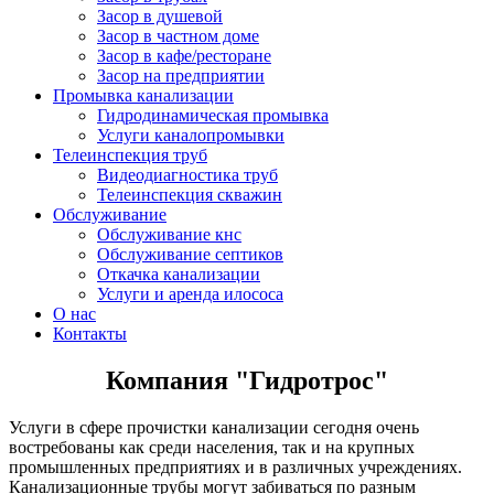
Засор в душевой
Засор в частном доме
Засор в кафе/ресторане
Засор на предприятии
Промывка канализации
Гидродинамическая промывка
Услуги каналопромывки
Телеинспекция труб
Видеодиагностика труб
Телеинспекция скважин
Обслуживание
Обслуживание кнс
Обслуживание септиков
Откачка канализации
Услуги и аренда илососа
О нас
Контакты
Компания "Гидротрос"
Услуги в сфере прочистки канализации сегодня очень
востребованы как среди населения, так и на крупных
промышленных предприятиях и в различных учреждениях.
Канализационные трубы могут забиваться по разным