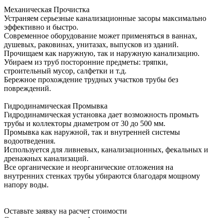
Механическая Прочистка
Устраняем серьезные канализационные засоры максимально
эффективно и быстро.
Современное оборудование может применяться в ваннах,
душевых, раковинах, унитазах, выпусков из зданий.
Прочищаем как наружную, так и наружную канализацию.
Убираем из труб посторонние предметы: тряпки,
строительный мусор, салфетки и т.д.
Бережное прохождение трудных участков трубы без
повреждений.
Гидродинамическая Промывка
Гидродинамическая установка дает возможность промыть
трубы и коллекторы диаметром от 30 до 500 мм.
Промывка как наружной, так и внутренней системы
водоотведения.
Используется для ливневых, канализационных, фекальных и
дренажных канализаций.
Все органические и неорганические отложения на
внутренних стенках трубы убираются благодаря мощному
напору воды.
Оставьте заявку на расчет стоимости