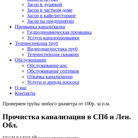
Засор в душевой
Засор в частном доме
Засор в кафе/ресторане
Засор на предприятии
Промывка канализации
Гидродинамическая промывка
Услуги каналопромывки
Телеинспекция труб
Видеодиагностика труб
Телеинспекция скважин
Обслуживание
Обслуживание кнс
Обслуживание септиков
Откачка канализации
Услуги и аренда илососа
О нас
Контакты
Проверяем трубы любого диаметра от 100р. за п.м.
Прочистка канализации в СПб и Лен.
Обл.