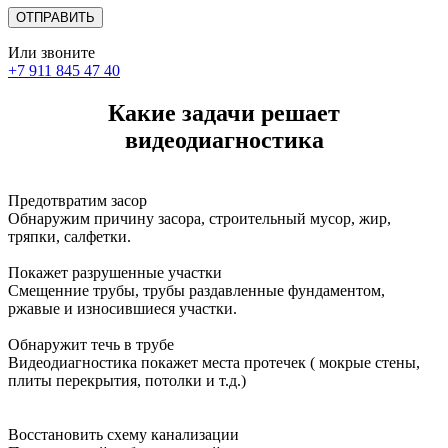
Или звоните
+7 911 845 47 40
Какие задачи решает
видеодиагностика
Предотвратим засор
Обнаружим причину засора, cтроительный мусор, жир,
тряпки, салфетки.
Покажет разрушенные участки
Смещенние трубы, трубы раздавленные фундаментом,
ржавые и износившиеся участки.
Обнаружит течь в трубе
Видеодиагностика покажет места протечек ( мокрые стены,
плиты перекрытия, потолки и т.д.)
Восстановить схему канализации