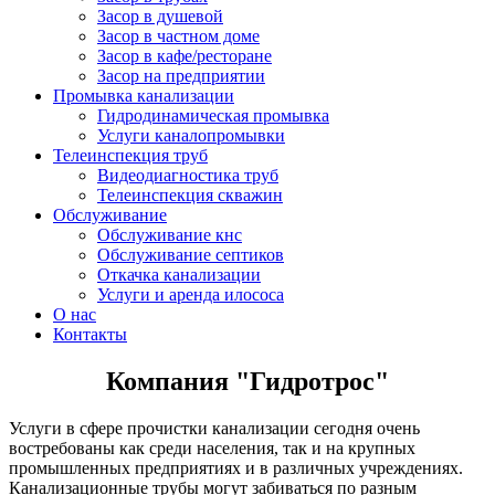
Засор в душевой
Засор в частном доме
Засор в кафе/ресторане
Засор на предприятии
Промывка канализации
Гидродинамическая промывка
Услуги каналопромывки
Телеинспекция труб
Видеодиагностика труб
Телеинспекция скважин
Обслуживание
Обслуживание кнс
Обслуживание септиков
Откачка канализации
Услуги и аренда илососа
О нас
Контакты
Компания "Гидротрос"
Услуги в сфере прочистки канализации сегодня очень
востребованы как среди населения, так и на крупных
промышленных предприятиях и в различных учреждениях.
Канализационные трубы могут забиваться по разным