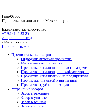
Гидр❂трос
Прочистка канализации в Металлострое
Ежедневно, круглосуточно
+7 929 104 23 25
Аварийный выезд
г.Металлострой
Перезвонить мне
Прочистка канализации
Гидродинамическая прочистка
Механическая прочистка
Прочистка канализации в частном доме
Прочистка канализации в кафе/ресторане
Прочистка канализации на предприятии
Прочистка ливневой канализации
Прочистка труб канализации
Устранение засоров
Засор в раковине
Засор в унитазе
Засор в ванной
Засор в трубах