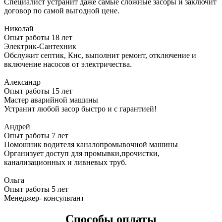
Специалист устранит даже самые сложные засоры и заключит
договор по самой выгодной цене.
Николай
Опыт работы 18 лет
Электрик-Сантехник
Обслужит септик, Кнс, выполнит ремонт, отключение и
включение насосов от электричества.
Александр
Опыт работы 15 лет
Мастер аварийной машины
Устранит любой засор быстро и с гарантией!
Андрей
Опыт работы 7 лет
Помошник водителя каналопромывочной машины
Организует доступ для промывки,прочистки,
канализационных и ливневых труб.
Ольга
Опыт работы 5 лет
Менеджер- консультант
Способы оплаты