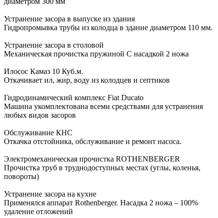
диаметром 300 мм
Устранение засора в выпуске из здания
Гидропромывка трубы из колодца в здание диаметром 110 мм.
Устранение засора в столовой
Механическая прочистка пружиной С насадкой 2 ножа
Илосос Камаз 10 Куб.м.
Откачивает ил, жир, воду из колодцев и септиков
Гидродинамический комплекс Fiat Ducato
Машина укомплектована всеми средствами для устранения
любых видов засоров
Обслуживание КНС
Откачка отстойника, обслуживание и ремонт насоса.
Электромеханическая прочистка ROTHENBERGER
Прочистка труб в труднодоступных местах (углы, коленья,
повороты)
Устранение засора на кухне
Применялся аппарат Rothenberger. Насадка 2 ножа – 100%
удаление отложений