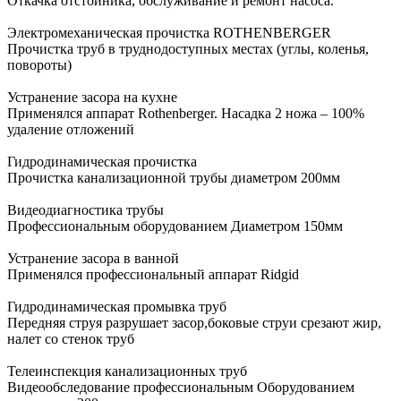
Откачка отстойника, обслуживание и ремонт насоса.
Электромеханическая прочистка ROTHENBERGER
Прочистка труб в труднодоступных местах (углы, коленья,
повороты)
Устранение засора на кухне
Применялся аппарат Rothenberger. Насадка 2 ножа – 100%
удаление отложений
Гидродинамическая прочистка
Прочистка канализационной трубы диаметром 200мм
Видеодиагностика трубы
Профессиональным оборудованием Диаметром 150мм
Устранение засора в ванной
Применялся профессиональный аппарат Ridgid
Гидродинамическая промывка труб
Передняя струя разрушает засор,боковые струи срезают жир,
налет со стенок труб
Телеинспекция канализационных труб
Видеообследование профессиональным Оборудованием