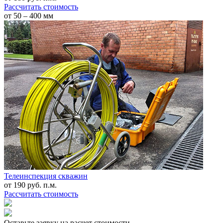
Рассчитать стоимость
от 50 – 400 мм
Телеинспекция скважин
от
190
руб. п.м.
Рассчитать стоимость
Оставьте заявку на расчет стоимости