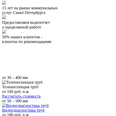
15 лет на рынке коммунальных
услуг Санкт-Петербурга
Предоставляем видеоотчет
о проделанной работе
50% наших клиентов -
клиенты по рекомендациям
от 30 – 400 мм
Телеинспекция труб
от
100
руб. п.м.
Рассчитать стоимость
от 50 – 500 мм
Видеодиагностика труб
от
180
руб. п.м.