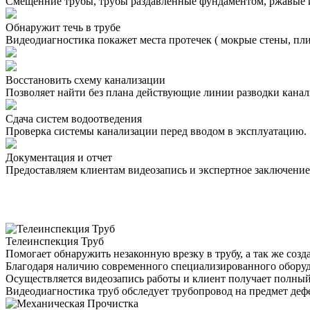
Смещенние трубы, трубы раздавленные фундаментом, ржавые 
Обнаружит течь в трубе
Видеодиагностика покажет места протечек ( мокрые стены, пли
Восстановить схему канализации
Позволяет найти без плана действующие линии разводки канал
Сдача систем водоотведения
Проверка системы канализации перед вводом в эксплуатацию.
Документация и отчет
Предоставляем клиентам видеозапись и экспертное заключение
Телеинспекция Труб
Помогает обнаружить незаконную врезку в трубу, а так же соз
Благодаря наличию современного специализированного оборудо
Осуществляется видеозапись работы и клиент получает полный
Видеодиагностика труб обследует трубопровод на предмет дефе