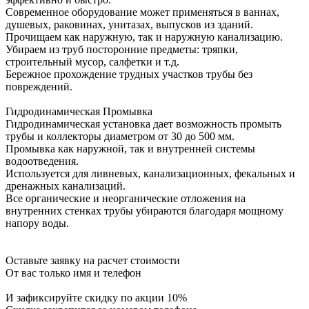
Современное оборудование может применяться в ваннах,
душевых, раковинах, унитазах, выпусков из зданий.
Прочищаем как наружную, так и наружную канализацию.
Убираем из труб посторонние предметы: тряпки,
строительный мусор, салфетки и т.д.
Бережное прохождение трудных участков трубы без
повреждений.
Гидродинамическая Промывка
Гидродинамическая установка дает возможность промыть
трубы и коллекторы диаметром от 30 до 500 мм.
Промывка как наружной, так и внутренней системы
водоотведения.
Используется для ливневых, канализационных, фекальных и
дренажных канализаций.
Все органические и неорганические отложения на
внутренних стенках трубы убираются благодаря мощному
напору воды.
Оставьте заявку на расчет стоимости
От вас только имя и телефон
И зафиксируйте
скидку по акции 10%