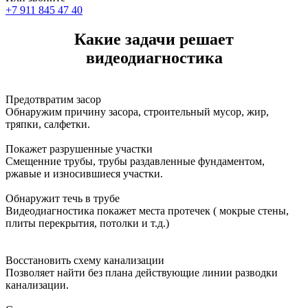
+7 911 845 47 40
Какие задачи решает
видеодиагностика
Предотвратим засор
Обнаружим причину засора, cтроительный мусор, жир,
тряпки, салфетки.
Покажет разрушенные участки
Смещенние трубы, трубы раздавленные фундаментом,
ржавые и износившиеся участки.
Обнаружит течь в трубе
Видеодиагностика покажет места протечек ( мокрые стены,
плиты перекрытия, потолки и т.д.)
Восстановить схему канализации
Позволяет найти без плана действующие линии разводки
канализации.