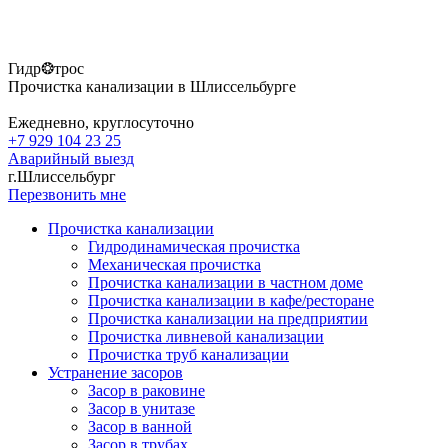
Гидр❂трос
Прочистка канализации в Шлиссельбурге
Ежедневно, круглосуточно
+7 929 104 23 25
Аварийный выезд
г.Шлиссельбург
Перезвонить мне
Прочистка канализации
Гидродинамическая прочистка
Механическая прочистка
Прочистка канализации в частном доме
Прочистка канализации в кафе/ресторане
Прочистка канализации на предприятии
Прочистка ливневой канализации
Прочистка труб канализации
Устранение засоров
Засор в раковине
Засор в унитазе
Засор в ванной
Засор в трубах