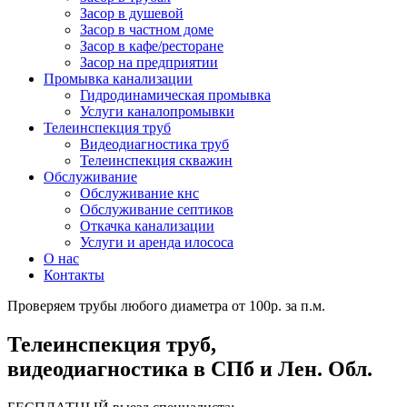
Засор в душевой
Засор в частном доме
Засор в кафе/ресторане
Засор на предприятии
Промывка канализации
Гидродинамическая промывка
Услуги каналопромывки
Телеинспекция труб
Видеодиагностика труб
Телеинспекция скважин
Обслуживание
Обслуживание кнс
Обслуживание септиков
Откачка канализации
Услуги и аренда илососа
О нас
Контакты
Проверяем трубы любого диаметра от 100р. за п.м.
Телеинспекция труб,
видеодиагностика в СПб и Лен. Обл.