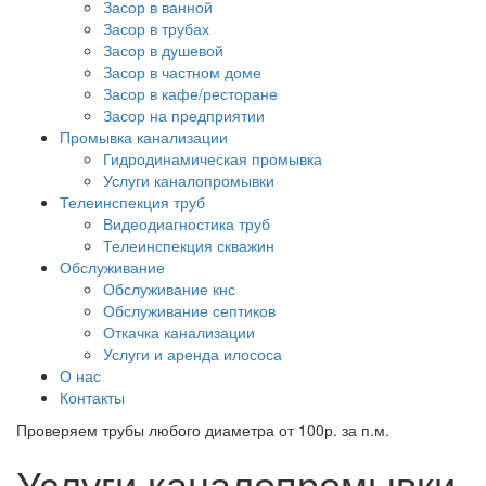
Засор в ванной
Засор в трубах
Засор в душевой
Засор в частном доме
Засор в кафе/ресторане
Засор на предприятии
Промывка канализации
Гидродинамическая промывка
Услуги каналопромывки
Телеинспекция труб
Видеодиагностика труб
Телеинспекция скважин
Обслуживание
Обслуживание кнс
Обслуживание септиков
Откачка канализации
Услуги и аренда илососа
О нас
Контакты
Проверяем трубы любого диаметра от 100р. за п.м.
Услуги каналопромывки,