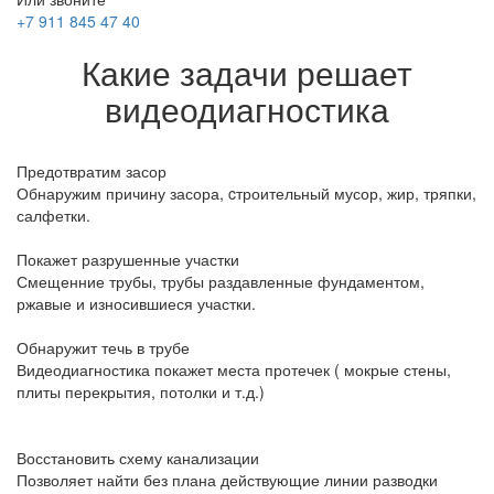
+7 911 845 47 40
Какие задачи решает
видеодиагностика
Предотвратим засор
Обнаружим причину засора, cтроительный мусор, жир, тряпки,
салфетки.
Покажет разрушенные участки
Смещенние трубы, трубы раздавленные фундаментом,
ржавые и износившиеся участки.
Обнаружит течь в трубе
Видеодиагностика покажет места протечек ( мокрые стены,
плиты перекрытия, потолки и т.д.)
Восстановить схему канализации
Позволяет найти без плана действующие линии разводки