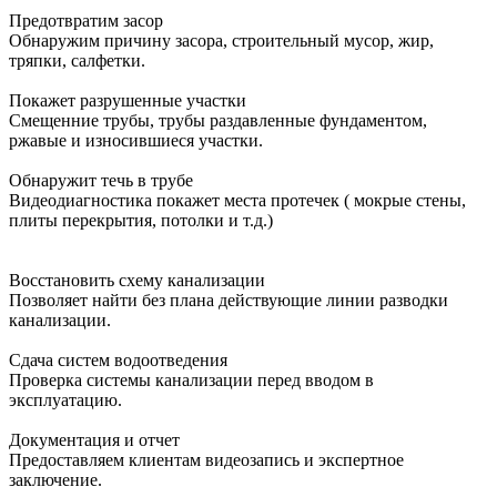
Предотвратим засор
Обнаружим причину засора, cтроительный мусор, жир,
тряпки, салфетки.
Покажет разрушенные участки
Смещенние трубы, трубы раздавленные фундаментом,
ржавые и износившиеся участки.
Обнаружит течь в трубе
Видеодиагностика покажет места протечек ( мокрые стены,
плиты перекрытия, потолки и т.д.)
Восстановить схему канализации
Позволяет найти без плана действующие линии разводки
канализации.
Сдача систем водоотведения
Проверка системы канализации перед вводом в
эксплуатацию.
Документация и отчет
Предоставляем клиентам видеозапись и экспертное
заключение.