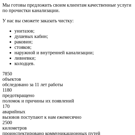
Мы готовы предложить своим клиентам качественные услуги
по прочистки канализации.
У нас вы сможете заказать чистку:
унитазов;
душевых кабин;
раковин;
стояков;
наружной и внутренней канализации;
ливневки;
колодцев.
7850
объектов
обследовано за 11 лет работы
1180
предотвращено
поломок и причины их появлений
170
аварийных
вызовов поступают к нам ежемесячно
2500
километров
проинспектировано коммуникационных путей