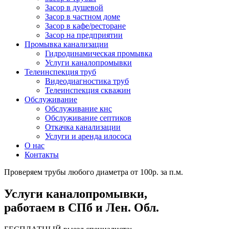
Засор в душевой
Засор в частном доме
Засор в кафе/ресторане
Засор на предприятии
Промывка канализации
Гидродинамическая промывка
Услуги каналопромывки
Телеинспекция труб
Видеодиагностика труб
Телеинспекция скважин
Обслуживание
Обслуживание кнс
Обслуживание септиков
Откачка канализации
Услуги и аренда илососа
О нас
Контакты
Проверяем трубы любого диаметра от 100р. за п.м.
Услуги каналопромывки,
работаем в СПб и Лен. Обл.