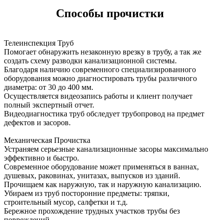
Способы прочистки
Телеинспекция Труб
Помогает обнаружить незаконную врезку в трубу, а так же
создать схему разводки канализационной системы.
Благодаря наличию современного специализированного
оборудования можно диагностировать трубы различного
диаметра: от 30 до 400 мм.
Осуществляется видеозапись работы и клиент получает
полный экспертный отчет.
Видеодиагностика труб обследует трубопровод на предмет
дефектов и засоров.
Механическая Прочистка
Устраняем серьезные канализационные засоры максимально
эффективно и быстро.
Современное оборудование может применяться в ваннах,
душевых, раковинах, унитазах, выпусков из зданий.
Прочищаем как наружную, так и наружную канализацию.
Убираем из труб посторонние предметы: тряпки,
строительный мусор, салфетки и т.д.
Бережное прохождение трудных участков трубы без
повреждений.