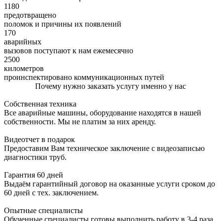
1180
предотвращено
поломок и причины их появлений
170
аварийных
вызовов поступают к нам ежемесячно
2500
километров
проинспектировано коммуникационных путей
Почему нужно заказать услугу именно у нас
Собственная техника
Все аварийные машины, оборудование находятся в нашей
собственности. Мы не платим за них аренду.
Видеотчет в подарок
Предоставим Вам техническое заключение с видеозаписью
диагностики труб.
Гарантия 60 дней
Выдаём гарантийный договор на оказанные услуги сроком до
60 дней с тех. заключением.
Опытные специалисты
Обученные специалисты готовы выполнить работу в 3-4 раза