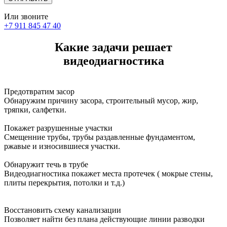
Или звоните
+7 911 845 47 40
Какие задачи решает
видеодиагностика
Предотвратим засор
Обнаружим причину засора, cтроительный мусор, жир,
тряпки, салфетки.
Покажет разрушенные участки
Смещенние трубы, трубы раздавленные фундаментом,
ржавые и износившиеся участки.
Обнаружит течь в трубе
Видеодиагностика покажет места протечек ( мокрые стены,
плиты перекрытия, потолки и т.д.)
Восстановить схему канализации
Позволяет найти без плана действующие линии разводки