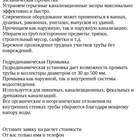
Устраняем серьезные канализационные засоры максимально
эффективно и быстро.
Современное оборудование может применяться в ваннах,
душевых, раковинах, унитазах, выпусков из зданий.
Прочищаем как наружную, так и наружную канализацию.
Убираем из труб посторонние предметы: тряпки,
строительный мусор, салфетки и т.д.
Бережное прохождение трудных участков трубы без
повреждений.
Гидродинамическая Промывка
Гидродинамическая установка дает возможность промыть
трубы и коллекторы диаметром от 30 до 500 мм.
Промывка как наружной, так и внутренней системы
водоотведения.
Используется для ливневых, канализационных, фекальных и
дренажных канализаций.
Все органические и неорганические отложения на
внутренних стенках трубы убираются благодаря мощному
напору воды.
Оставьте заявку на расчет стоимости
От вас только имя и телефон