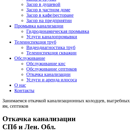
Засор в душевой
Засор в частном доме
Засор в кафе/ресторане
Засор на предприятии
Промывка канализации
Гидродинамическая промывка
Услуги каналопромывки
Телеинспекция труб
Видеодиагностика труб
Телеинспекция скважин
Обслуживание
Обслуживание кнс
Обслуживание септиков
Откачка канализации
Услуги и аренда илососа
О нас
Контакты
Занимаемся откачкой канализационных колодцев, выгребных
ям, септиков
Откачка канализации
СПб и Лен. Обл.