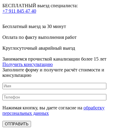
БЕСПЛАТНЫЙ выезд специалиста:
+7 911 845 47 40
Бесплатный выезд
за 30 минут
Оплата по факту
выполнения работ
Круглосуточный аварийный выезд
Занимаемся прочисткой канализации более 15 лет
Получить консультацию
Заполните форму и получите расчёт стоимости и
консультацию
Нажимая кнопку, вы даете согласие на
обработку
персональных данных