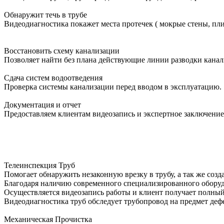
Обнаружит течь в трубе
Видеодиагностика покажет места протечек ( мокрые стены, пли
Восстановить схему канализации
Позволяет найти без плана действующие линии разводки канал
Сдача систем водоотведения
Проверка системы канализации перед вводом в эксплуатацию.
Документация и отчет
Предоставляем клиентам видеозапись и экспертное заключение
Телеинспекция Труб
Помогает обнаружить незаконную врезку в трубу, а так же соз
Благодаря наличию современного специализированного оборудо
Осуществляется видеозапись работы и клиент получает полный
Видеодиагностика труб обследует трубопровод на предмет дефе
Механическая Прочистка