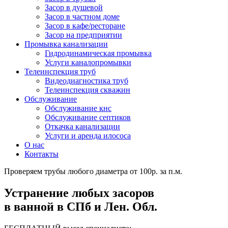
Засор в душевой
Засор в частном доме
Засор в кафе/ресторане
Засор на предприятии
Промывка канализации
Гидродинамическая промывка
Услуги каналопромывки
Телеинспекция труб
Видеодиагностика труб
Телеинспекция скважин
Обслуживание
Обслуживание кнс
Обслуживание септиков
Откачка канализации
Услуги и аренда илососа
О нас
Контакты
Проверяем трубы любого диаметра от 100р. за п.м.
Устранение любых засоров
в ванной в СПб и Лен. Обл.