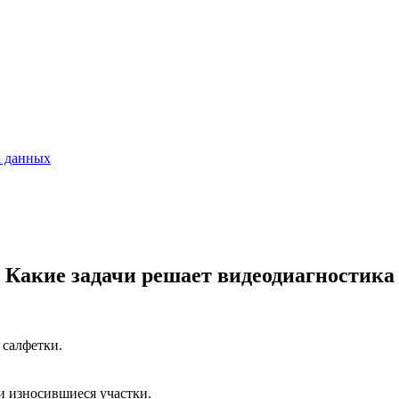
х данных
Какие задачи решает видеодиагностика
 салфетки.
и износившиеся участки.