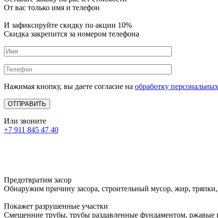
От вас только имя и телефон
И зафиксируйте
скидку по акции 10%
Скидка закрепится за номером телефона
Нажимая кнопку, вы даете согласие на
обработку персональны
Или звоните
+7 911 845 47 40
Предотвратим засор
Обнаружим причину засора, cтроительный мусор, жир, тряпки,
Покажет разрушенные участки
Смещенние трубы, трубы раздавленные фундаментом, ржавые 