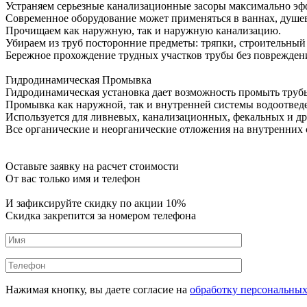
Устраняем серьезные канализационные засоры максимально эф
Современное оборудование может применяться в ваннах, душевы
Прочищаем как наружную, так и наружную канализацию.
Убираем из труб посторонние предметы: тряпки, строительный м
Бережное прохождение трудных участков трубы без поврежден
Гидродинамическая Промывка
Гидродинамическая установка дает возможность промыть трубы
Промывка как наружной, так и внутренней системы водоотвед
Используется для ливневых, канализационных, фекальных и д
Все органические и неорганические отложения на внутренних
Оставьте заявку на расчет стоимости
От вас только имя и телефон
И зафиксируйте
скидку по акции 10%
Скидка закрепится за номером телефона
Нажимая кнопку, вы даете согласие на
обработку персональны