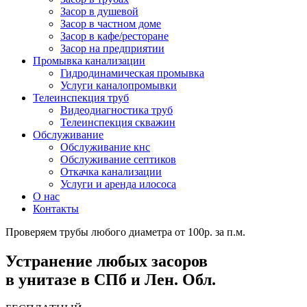
Засор в душевой
Засор в частном доме
Засор в кафе/ресторане
Засор на предприятии
Промывка канализации
Гидродинамическая промывка
Услуги каналопромывки
Телеинспекция труб
Видеодиагностика труб
Телеинспекция скважин
Обслуживание
Обслуживание кнс
Обслуживание септиков
Откачка канализации
Услуги и аренда илососа
О нас
Контакты
Проверяем трубы любого диаметра от 100р. за п.м.
Устранение любых засоров
в унитазе в СПб и Лен. Обл.