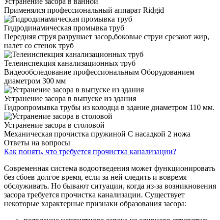
Устранение засора в ванной
Применялся профессиональный аппарат Ridgid
Гидродинамическая промывка труб
Передняя струя разрушает засор,боковые струи срезают жир,
налет со стенок труб
Телеинспекция канализационных труб
Видеообследование профессиональным Оборудованием
диаметром 300 мм
Устранение засора в выпуске из здания
Гидропромывка трубы из колодца в здание диаметром 110 мм.
Устранение засора в столовой
Механическая прочистка пружиной С насадкой 2 ножа
Ответы на вопросы
Как понять, что требуется прочистка канализации?
Современная система водоотведения может функционировать
без сбоев долгое время, если за ней следить и вовремя
обслуживать. Но бывают ситуации, когда из-за возникновения
засора требуется прочистка канализации. Существует
некоторые характерные признаки образования засора: