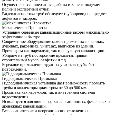
Осуществляется видеозапись работы и клиент получает
полный экспертный отчет.
Видеодиагностика труб обследует трубопровод на предмет
дефектов и засоров.
Механическая Прочистка
Устраняем серьезные канализационные засоры максимально
эффективно и быстро.
Современное оборудование может применяться в ваннах,
душевых, раковинах, унитазах, выпусков из зданий.
Прочищаем как наружную, так и наружную канализацию.
Убираем из труб посторонние предметы: тряпки,
строительный мусор, салфетки и т.д.
Бережное прохождение трудных участков трубы без
повреждений.
Гидродинамическая Промывка
Гидродинамическая установка дает возможность промыть
трубы и коллекторы диаметром от 30 до 500 мм.
Промывка как наружной, так и внутренней системы
водоотведения.
Используется для ливневых, канализационных, фекальных и
дренажных канализаций.
Все органические и неорганические отложения на