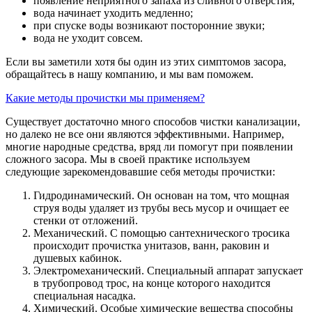
появление неприятного запаха из сливного отверстия;
вода начинает уходить медленно;
при спуске воды возникают посторонние звуки;
вода не уходит совсем.
Если вы заметили хотя бы один из этих симптомов засора,
обращайтесь в нашу компанию, и мы вам поможем.
Какие методы прочистки мы применяем?
Существует достаточно много способов чистки канализации,
но далеко не все они являются эффективными. Например,
многие народные средства, вряд ли помогут при появлении
сложного засора. Мы в своей практике используем
следующие зарекомендовавшие себя методы прочистки:
Гидродинамический. Он основан на том, что мощная
струя воды удаляет из трубы весь мусор и очищает ее
стенки от отложений.
Механический. С помощью сантехнического тросика
происходит прочистка унитазов, ванн, раковин и
душевых кабинок.
Электромеханический. Специальный аппарат запускает
в трубопровод трос, на конце которого находится
специальная насадка.
Химический. Особые химические вещества способны