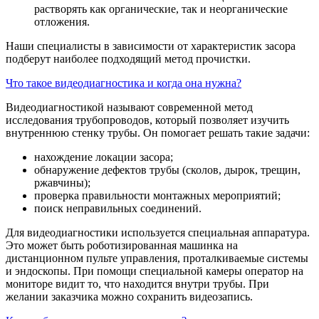
растворять как органические, так и неорганические
отложения.
Наши специалисты в зависимости от характеристик засора
подберут наиболее подходящий метод прочистки.
Что такое видеодиагностика и когда она нужна?
Видеодиагностикой называют современной метод
исследования трубопроводов, который позволяет изучить
внутреннюю стенку трубы. Он помогает решать такие задачи:
нахождение локации засора;
обнаружение дефектов трубы (сколов, дырок, трещин,
ржавчины);
проверка правильности монтажных мероприятий;
поиск неправильных соединений.
Для видеодиагностики используется специальная аппаратура.
Это может быть роботизированная машинка на
дистанционном пульте управления, проталкиваемые системы
и эндоскопы. При помощи специальной камеры оператор на
мониторе видит то, что находится внутри трубы. При
желании заказчика можно сохранить видеозапись.