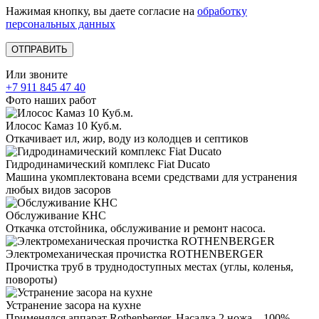
Нажимая кнопку, вы даете согласие на
обработку
персональных данных
Или звоните
+7 911 845 47 40
Фото наших работ
Илосос Камаз 10 Куб.м.
Откачивает ил, жир, воду из колодцев и септиков
Гидродинамический комплекс Fiat Ducato
Машина укомплектована всеми средствами для устранения
любых видов засоров
Обслуживание КНС
Откачка отстойника, обслуживание и ремонт насоса.
Электромеханическая прочистка ROTHENBERGER
Прочистка труб в труднодоступных местах (углы, коленья,
повороты)
Устранение засора на кухне
Применялся аппарат Rothenberger. Насадка 2 ножа – 100%