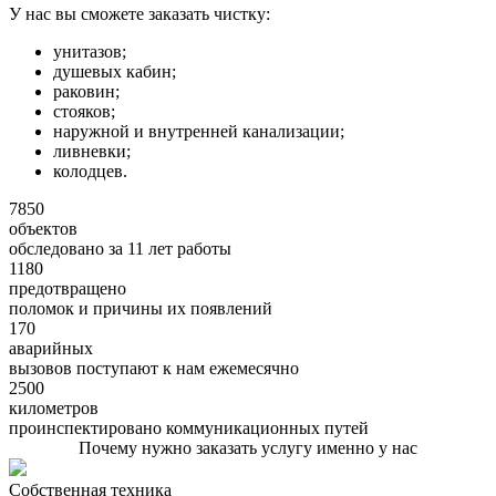
У нас вы сможете заказать чистку:
унитазов;
душевых кабин;
раковин;
стояков;
наружной и внутренней канализации;
ливневки;
колодцев.
7850
объектов
обследовано за 11 лет работы
1180
предотвращено
поломок и причины их появлений
170
аварийных
вызовов поступают к нам ежемесячно
2500
километров
проинспектировано коммуникационных путей
Почему нужно заказать услугу именно у нас
Собственная техника