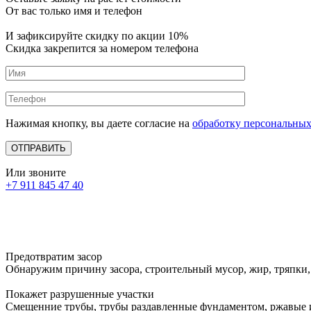
От вас только имя и телефон
И зафиксируйте
скидку по акции 10%
Скидка закрепится за номером телефона
Нажимая кнопку, вы даете согласие на
обработку персональны
Или звоните
+7 911 845 47 40
Предотвратим засор
Обнаружим причину засора, cтроительный мусор, жир, тряпки,
Покажет разрушенные участки
Смещенние трубы, трубы раздавленные фундаментом, ржавые 