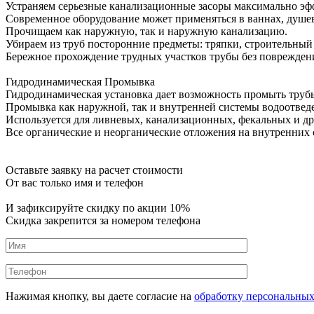
Устраняем серьезные канализационные засоры максимально эф
Современное оборудование может применяться в ваннах, душевы
Прочищаем как наружную, так и наружную канализацию.
Убираем из труб посторонние предметы: тряпки, строительный м
Бережное прохождение трудных участков трубы без поврежден
Гидродинамическая Промывка
Гидродинамическая установка дает возможность промыть трубы
Промывка как наружной, так и внутренней системы водоотвед
Используется для ливневых, канализационных, фекальных и д
Все органические и неорганические отложения на внутренних
Оставьте заявку на расчет стоимости
От вас только имя и телефон
И зафиксируйте
скидку по акции 10%
Скидка закрепится за номером телефона
Нажимая кнопку, вы даете согласие на
обработку персональны