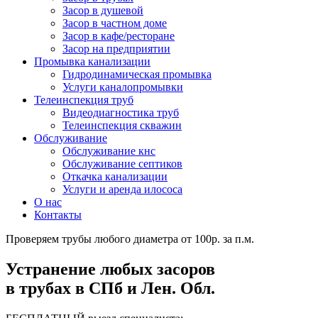
Засор в душевой
Засор в частном доме
Засор в кафе/ресторане
Засор на предприятии
Промывка канализации
Гидродинамическая промывка
Услуги каналопромывки
Телеинспекция труб
Видеодиагностика труб
Телеинспекция скважин
Обслуживание
Обслуживание кнс
Обслуживание септиков
Откачка канализации
Услуги и аренда илососа
О нас
Контакты
Проверяем трубы любого диаметра от 100р. за п.м.
Устранение любых засоров
в трубах в СПб и Лен. Обл.