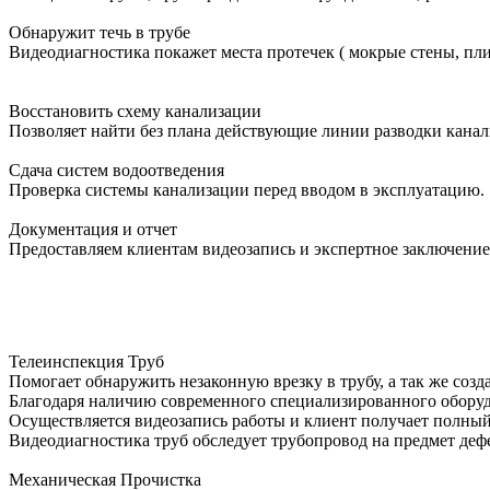
Обнаружит течь в трубе
Видеодиагностика покажет места протечек ( мокрые стены, пли
Восстановить схему канализации
Позволяет найти без плана действующие линии разводки канал
Сдача систем водоотведения
Проверка системы канализации перед вводом в эксплуатацию.
Документация и отчет
Предоставляем клиентам видеозапись и экспертное заключение
Телеинспекция Труб
Помогает обнаружить незаконную врезку в трубу, а так же соз
Благодаря наличию современного специализированного оборудо
Осуществляется видеозапись работы и клиент получает полный
Видеодиагностика труб обследует трубопровод на предмет дефе
Механическая Прочистка