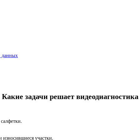
х данных
Какие задачи решает видеодиагностика
 салфетки.
и износившиеся участки.