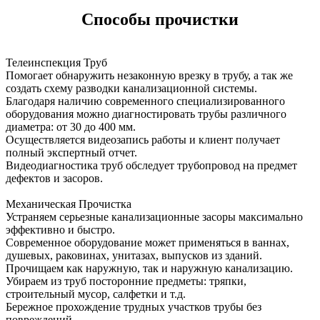
Способы прочистки
Телеинспекция Труб
Помогает обнаружить незаконную врезку в трубу, а так же
создать схему разводки канализационной системы.
Благодаря наличию современного специализированного
оборудования можно диагностировать трубы различного
диаметра: от 30 до 400 мм.
Осуществляется видеозапись работы и клиент получает
полный экспертный отчет.
Видеодиагностика труб обследует трубопровод на предмет
дефектов и засоров.
Механическая Прочистка
Устраняем серьезные канализационные засоры максимально
эффективно и быстро.
Современное оборудование может применяться в ваннах,
душевых, раковинах, унитазах, выпусков из зданий.
Прочищаем как наружную, так и наружную канализацию.
Убираем из труб посторонние предметы: тряпки,
строительный мусор, салфетки и т.д.
Бережное прохождение трудных участков трубы без
повреждений.