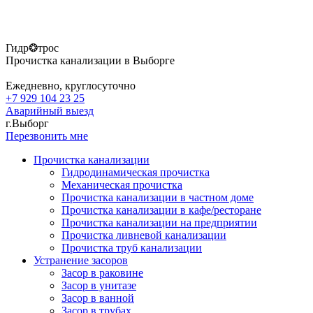
Гидр❂трос
Прочистка канализации в Выборге
Ежедневно, круглосуточно
+7 929 104 23 25
Аварийный выезд
г.Выборг
Перезвонить мне
Прочистка канализации
Гидродинамическая прочистка
Механическая прочистка
Прочистка канализации в частном доме
Прочистка канализации в кафе/ресторане
Прочистка канализации на предприятии
Прочистка ливневой канализации
Прочистка труб канализации
Устранение засоров
Засор в раковине
Засор в унитазе
Засор в ванной
Засор в трубах