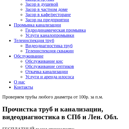
Засор в душевой
Засор в частном доме
Засор в кафе/ресторане
Засор на предприятии
Промывка канализации
Гидродинамическая промывка
Услуги каналопромывки
Телеинспекция труб
Видеодиагностика труб
Телеинспекция скважин
Обслуживание
Обслуживание кнс
Обслуживание септиков
Откачка канализации
Услуги и аренда илососа
О нас
Контакты
Проверяем трубы любого диаметра от 100р. за п.м.
Прочистка труб и канализации,
видеодиагностика в СПб и Лен. Обл.