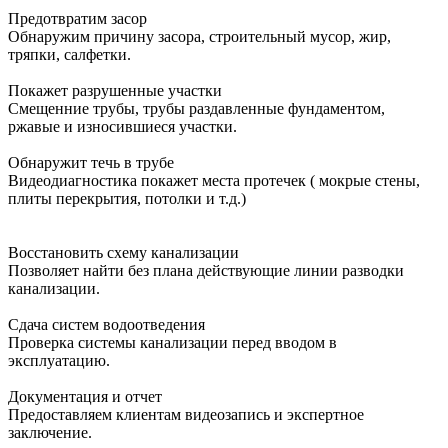
Предотвратим засор
Обнаружим причину засора, cтроительный мусор, жир,
тряпки, салфетки.
Покажет разрушенные участки
Смещенние трубы, трубы раздавленные фундаментом,
ржавые и износившиеся участки.
Обнаружит течь в трубе
Видеодиагностика покажет места протечек ( мокрые стены,
плиты перекрытия, потолки и т.д.)
Восстановить схему канализации
Позволяет найти без плана действующие линии разводки
канализации.
Сдача систем водоотведения
Проверка системы канализации перед вводом в
эксплуатацию.
Документация и отчет
Предоставляем клиентам видеозапись и экспертное
заключение.