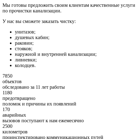
Мы готовы предложить своим клиентам качественные услуги
по прочистки канализации.
У нас вы сможете заказать чистку:
унитазов;
душевых кабин;
раковин;
стояков;
наружной и внутренней канализации;
ливневки;
колодцев.
7850
объектов
обследовано за 11 лет работы
1180
предотвращено
поломок и причины их появлений
170
аварийных
вызовов поступают к нам ежемесячно
2500
километров
проинспектировано коммуникационных путей