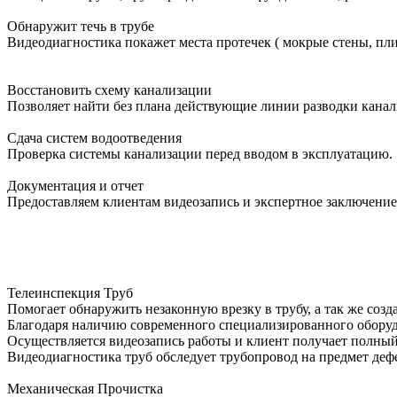
Обнаружит течь в трубе
Видеодиагностика покажет места протечек ( мокрые стены, пли
Восстановить схему канализации
Позволяет найти без плана действующие линии разводки канал
Сдача систем водоотведения
Проверка системы канализации перед вводом в эксплуатацию.
Документация и отчет
Предоставляем клиентам видеозапись и экспертное заключение
Телеинспекция Труб
Помогает обнаружить незаконную врезку в трубу, а так же соз
Благодаря наличию современного специализированного оборудо
Осуществляется видеозапись работы и клиент получает полный
Видеодиагностика труб обследует трубопровод на предмет дефе
Механическая Прочистка