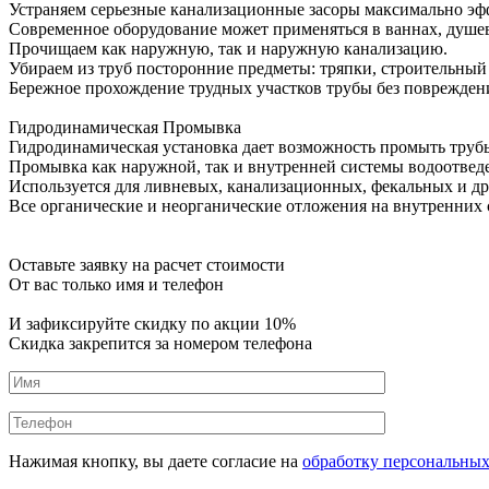
Устраняем серьезные канализационные засоры максимально эф
Современное оборудование может применяться в ваннах, душевы
Прочищаем как наружную, так и наружную канализацию.
Убираем из труб посторонние предметы: тряпки, строительный м
Бережное прохождение трудных участков трубы без поврежден
Гидродинамическая Промывка
Гидродинамическая установка дает возможность промыть трубы
Промывка как наружной, так и внутренней системы водоотвед
Используется для ливневых, канализационных, фекальных и д
Все органические и неорганические отложения на внутренних
Оставьте заявку на расчет стоимости
От вас только имя и телефон
И зафиксируйте
скидку по акции 10%
Скидка закрепится за номером телефона
Нажимая кнопку, вы даете согласие на
обработку персональны