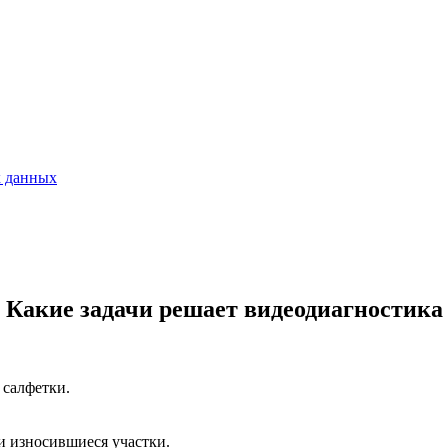
х данных
Какие задачи решает видеодиагностика
 салфетки.
и износившиеся участки.