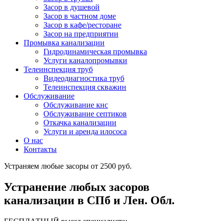
Засор в душевой
Засор в частном доме
Засор в кафе/ресторане
Засор на предприятии
Промывка канализации
Гидродинамическая промывка
Услуги каналопромывки
Телеинспекция труб
Видеодиагностика труб
Телеинспекция скважин
Обслуживание
Обслуживание кнс
Обслуживание септиков
Откачка канализации
Услуги и аренда илососа
О нас
Контакты
Устраняем любые засоры от 2500 руб.
Устранение любых засоров
канализации в СПб и Лен. Обл.