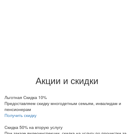
Акции и скидки
Льготная Скидка 10%
Предоставляем скидку многодетным семьям, инвалидам и
пенсионерам
Получить скидку
Скидка 50% на вторую услугу
При заказе видеоинспекции, скидка на услугу по прочистки за