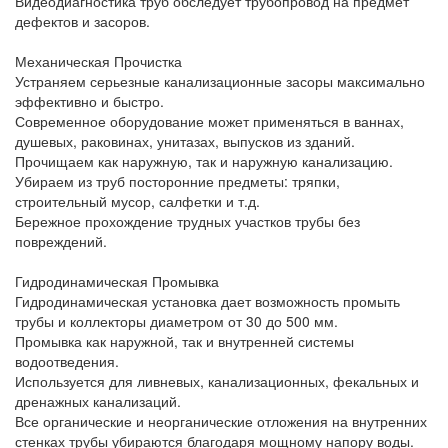
Видеодиагностика труб обследует трубопровод на предмет
дефектов и засоров.
Механическая Прочистка
Устраняем серьезные канализационные засоры максимально
эффективно и быстро.
Современное оборудование может применяться в ваннах,
душевых, раковинах, унитазах, выпусков из зданий.
Прочищаем как наружную, так и наружную канализацию.
Убираем из труб посторонние предметы: тряпки,
строительный мусор, салфетки и т.д.
Бережное прохождение трудных участков трубы без
повреждений.
Гидродинамическая Промывка
Гидродинамическая установка дает возможность промыть
трубы и коллекторы диаметром от 30 до 500 мм.
Промывка как наружной, так и внутренней системы
водоотведения.
Используется для ливневых, канализационных, фекальных и
дренажных канализаций.
Все органические и неорганические отложения на внутренних
стенках трубы убираются благодаря мощному напору воды.