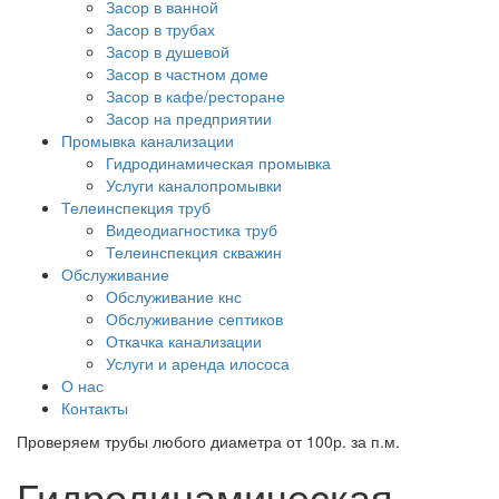
Засор в ванной
Засор в трубах
Засор в душевой
Засор в частном доме
Засор в кафе/ресторане
Засор на предприятии
Промывка канализации
Гидродинамическая промывка
Услуги каналопромывки
Телеинспекция труб
Видеодиагностика труб
Телеинспекция скважин
Обслуживание
Обслуживание кнс
Обслуживание септиков
Откачка канализации
Услуги и аренда илососа
О нас
Контакты
Проверяем трубы любого диаметра от 100р. за п.м.
Гидродинамическая