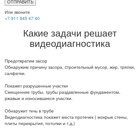
Или звоните
+7 911 845 47 40
Какие задачи решает
видеодиагностика
Предотвратим засор
Обнаружим причину засора, cтроительный мусор, жир, тряпки,
салфетки.
Покажет разрушенные участки
Смещенние трубы, трубы раздавленные фундаментом,
ржавые и износившиеся участки.
Обнаружит течь в трубе
Видеодиагностика покажет места протечек ( мокрые стены,
плиты перекрытия, потолки и т.д.)