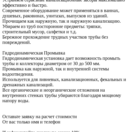
эффективно и быстро.
Современное оборудование может применяться в ваннах,
душевых, раковинах, унитазах, выпусков из зданий.
Прочищаем как наружную, так и наружную канализацию.
Убираем из труб посторонние предметы: тряпки,
строительный мусор, салфетки и т.д.
Бережное прохождение трудных участков трубы без
повреждений.
Гидродинамическая Промывка
Гидродинамическая установка дает возможность промыть
трубы и коллекторы диаметром от 30 до 500 мм.
Промывка как наружной, так и внутренней системы
водоотведения.
Используется для ливневых, канализационных, фекальных и
дренажных канализаций.
Все органические и неорганические отложения на
внутренних стенках трубы убираются благодаря мощному
напору воды.
Оставьте заявку на расчет стоимости
От вас только имя и телефон