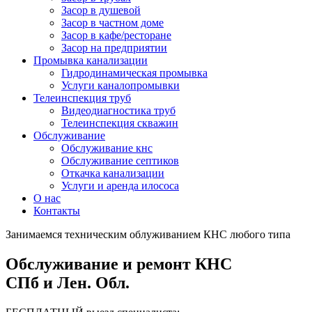
Засор в душевой
Засор в частном доме
Засор в кафе/ресторане
Засор на предприятии
Промывка канализации
Гидродинамическая промывка
Услуги каналопромывки
Телеинспекция труб
Видеодиагностика труб
Телеинспекция скважин
Обслуживание
Обслуживание кнс
Обслуживание септиков
Откачка канализации
Услуги и аренда илососа
О нас
Контакты
Занимаемся техническим облуживанием КНС любого типа
Обслуживание и ремонт КНС
СПб и Лен. Обл.