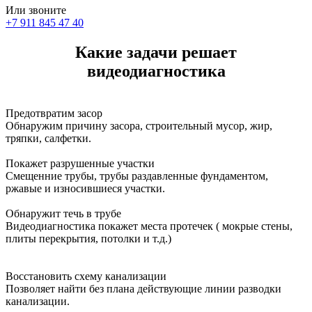
Или звоните
+7 911 845 47 40
Какие задачи решает
видеодиагностика
Предотвратим засор
Обнаружим причину засора, cтроительный мусор, жир,
тряпки, салфетки.
Покажет разрушенные участки
Смещенние трубы, трубы раздавленные фундаментом,
ржавые и износившиеся участки.
Обнаружит течь в трубе
Видеодиагностика покажет места протечек ( мокрые стены,
плиты перекрытия, потолки и т.д.)
Восстановить схему канализации
Позволяет найти без плана действующие линии разводки
канализации.